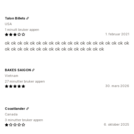
Talon Billets
USA
1 minutt bruker appen
1. februar 2021
ok ok ok ok ok ok ok ok ok ok ok ok ok ok ok ok ok ok ok ok
ok ok ok ok ok ok ok ok ok ok ok ok ok ok ok ok
BAKES SAIGON
Vietnam
27 minutter bruker appen
30. mars 2026
Coastlander
Canada
3 minutter bruker appen
6. oktober 2025