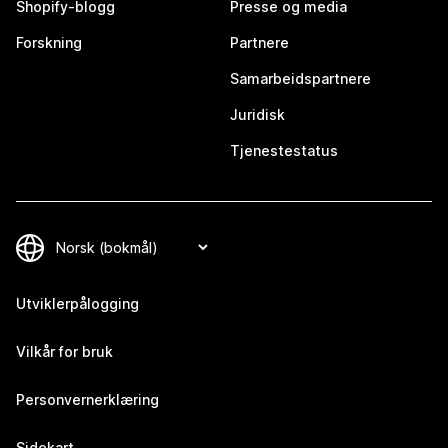
Shopify-blogg
Presse og media
Forskning
Partnere
Samarbeidspartnere
Juridisk
Tjenestestatus
Utviklerpålogging
Vilkår for bruk
Personvernerklæring
Sidekart