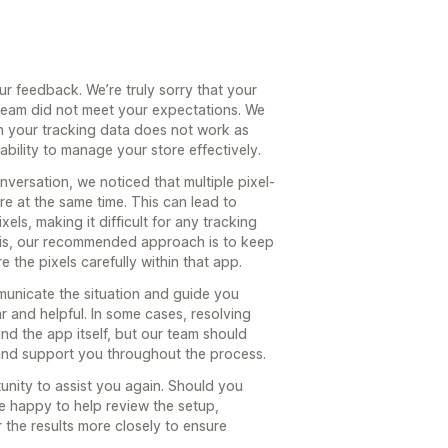
ur feedback. We’re truly sorry that your
eam did not meet your expectations. We
n your tracking data does not work as
ability to manage your store effectively.
versation, we noticed that multiple pixel-
e at the same time. This can lead to
els, making it difficult for any tracking
this, our recommended approach is to keep
 the pixels carefully within that app.
municate the situation and guide you
ar and helpful. In some cases, resolving
nd the app itself, but our team should
and support you throughout the process.
unity to assist you again. Should you
be happy to help review the setup,
 the results more closely to ensure