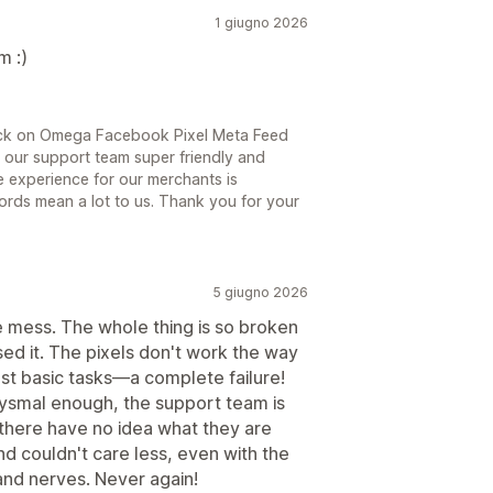
1 giugno 2026
m :)
ack on Omega Facebook Pixel Meta Feed
 our support team super friendly and
e experience for our merchants is
ords mean a lot to us. Thank you for your
5 giugno 2026
 mess. The whole thing is so broken
ased it. The pixels don't work the way
ost basic tasks—a complete failure!
abysmal enough, the support team is
here have no idea what they are
nd couldn't care less, even with the
 and nerves. Never again!