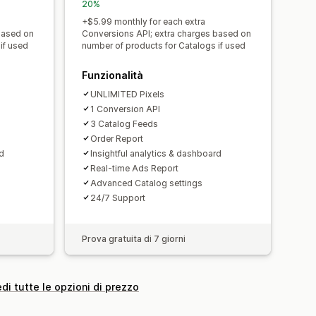
20%
+$5.99 monthly for each extra
based on
Conversions API; extra charges based on
if used
number of products for Catalogs if used
Funzionalità
UNLIMITED Pixels
1 Conversion API
3 Catalog Feeds
Order Report
rd
Insightful analytics & dashboard
Real-time Ads Report
Advanced Catalog settings
24/7 Support
Prova gratuita di 7 giorni
di tutte le opzioni di prezzo