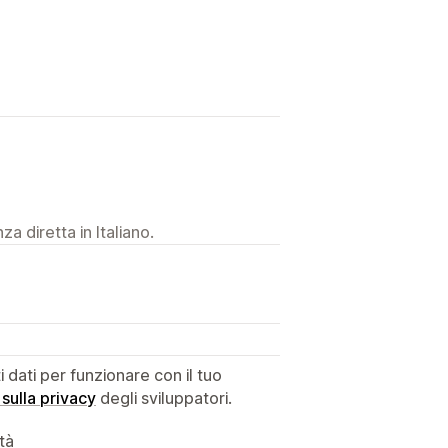
a diretta in Italiano.
dati per funzionare con il tuo
 sulla privacy
degli sviluppatori.
ità