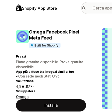
Shopify App Store
Galle
Omega Facebook Pixel
Meta Feed
Built for Shopify
Prezzi
Piano gratuito disponibile. Prova gratuita
disponibile.
App più diffuse tra i negozi simili al tuo
Con sede negli Stati Uniti
Valutazione
4,8
(877)
Sviluppatore
Omega
Installa