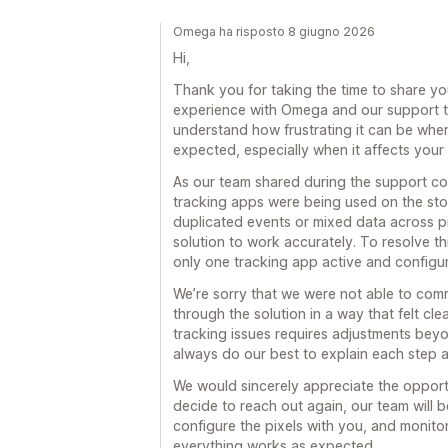
Omega ha risposto 8 giugno 2026
Hi,
Thank you for taking the time to share yo
experience with Omega and our support t
understand how frustrating it can be whe
expected, especially when it affects your 
As our team shared during the support con
tracking apps were being used on the stor
duplicated events or mixed data across pix
solution to work accurately. To resolve 
only one tracking app active and configure
We’re sorry that we were not able to com
through the solution in a way that felt cle
tracking issues requires adjustments beyo
always do our best to explain each step 
We would sincerely appreciate the opport
decide to reach out again, our team will 
configure the pixels with you, and monitor
everything works as expected.