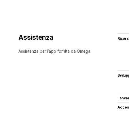
Assistenza
Risor
Assistenza per l’app fornita da Omega.
Svilup
Lancia
Access