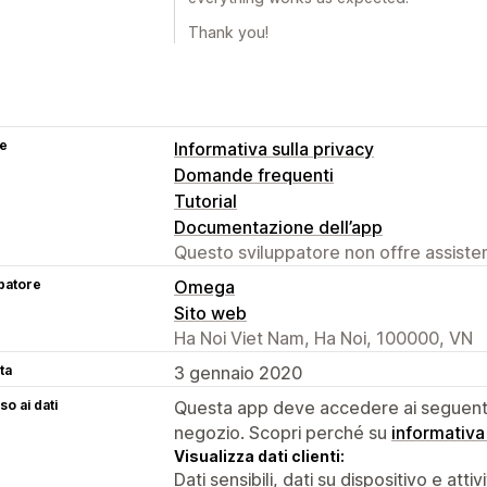
Thank you!
se
Informativa sulla privacy
Domande frequenti
Tutorial
Documentazione dell’app
Questo sviluppatore non offre assistenz
patore
Omega
Sito web
Ha Noi Viet Nam, Ha Noi, 100000, VN
ta
3 gennaio 2020
o ai dati
Questa app deve accedere ai seguenti 
negozio. Scopri perché su
informativa
Visualizza dati clienti:
Dati sensibili, dati su dispositivo e attiv