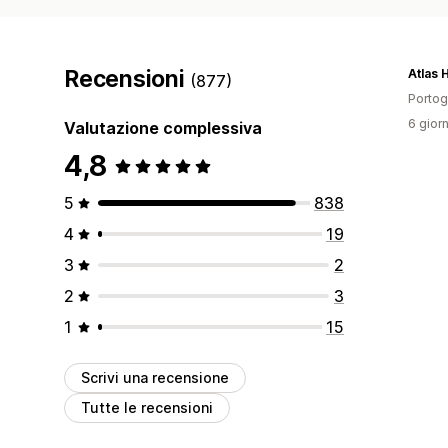
Recensioni
Atlas
(877)
Portog
6 giorn
Valutazione complessiva
4,8
5
838
4
19
3
2
2
3
1
15
Scrivi una recensione
Tutte le recensioni