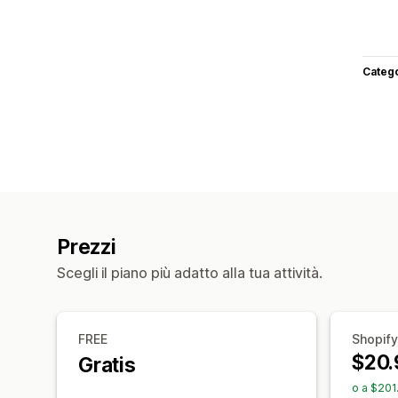
Categ
Prezzi
Scegli il piano più adatto alla tua attività.
FREE
Shopify
$20.
Gratis
o a $201