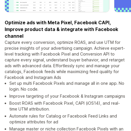
Optimize ads with Meta Pixel, Facebook CAPI,
Improve product data & integrate with Facebook
channel
Capture every conversion, optimize ROAS, and use UTM for
precise insights of your advertising campaign. Achieve expert-
level tracking with Facebook Pixel and Conversion API to
capture every signal, understand buyer behavior, and retarget
ads with advanced data. Effortlessly sync and manage your
catalogs, Facebook feeds while maximizing feed quality for
Facebook and Instagram Ads
Set up multi Facebook Pixels and manage all in one app. No
login. No code.
Improve targeting of your Facebook & Instagram campaigns
Boost ROAS with Facebook Pixel, CAPI (iOS14), and real-
time UTM attribution.
Automate rules for Catalog or Facebook Feed Links and
optimize attributes for ad
Manage master or niche collection Facebook Pixels with an