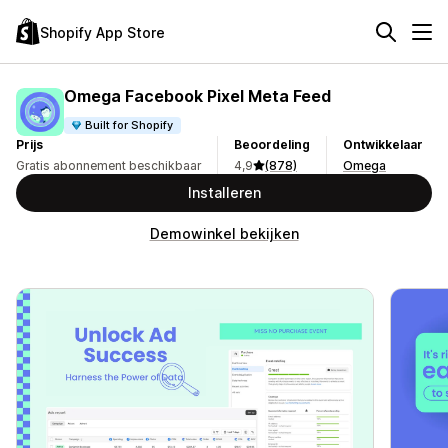
Shopify App Store
Omega Facebook Pixel Meta Feed
Built for Shopify
Prijs
Beoordeling
Ontwikkelaar
Gratis abonnement beschikbaar
4,9
(878)
Omega
Installeren
Demowinkel bekijken