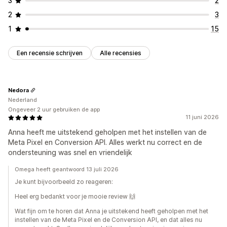
3
2
2
3
1
15
Een recensie schrijven
Alle recensies
Nedora
Nederland
Ongeveer 2 uur gebruiken de app
11 juni 2026
Anna heeft me uitstekend geholpen met het instellen van de
Meta Pixel en Conversion API. Alles werkt nu correct en de
ondersteuning was snel en vriendelijk
Omega heeft geantwoord 13 juli 2026
Je kunt bijvoorbeeld zo reageren:
Heel erg bedankt voor je mooie review 🙌
Wat fijn om te horen dat Anna je uitstekend heeft geholpen met het
instellen van de Meta Pixel en de Conversion API, en dat alles nu