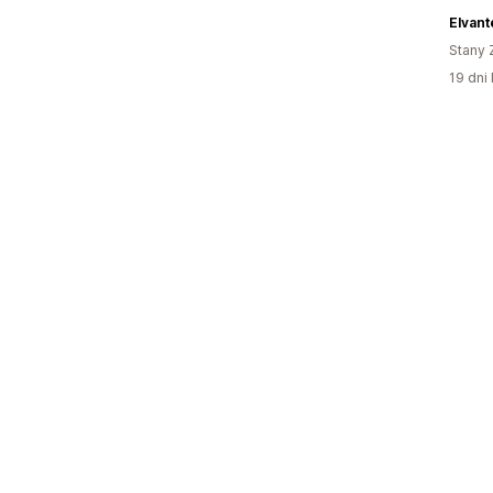
Elvant
Stany 
19 dni 