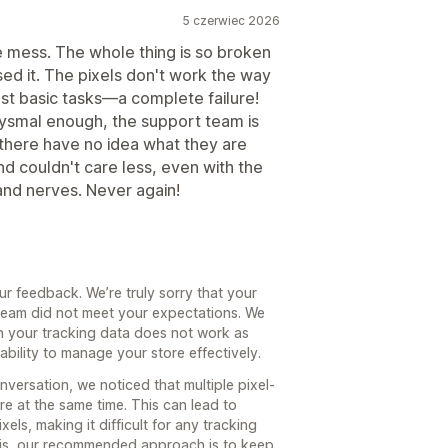
5 czerwiec 2026
 mess. The whole thing is so broken
ased it. The pixels don't work the way
ost basic tasks—a complete failure!
abysmal enough, the support team is
here have no idea what they are
nd couldn't care less, even with the
 and nerves. Never again!
ur feedback. We’re truly sorry that your
eam did not meet your expectations. We
n your tracking data does not work as
ability to manage your store effectively.
versation, we noticed that multiple pixel-
e at the same time. This can lead to
els, making it difficult for any tracking
this, our recommended approach is to keep