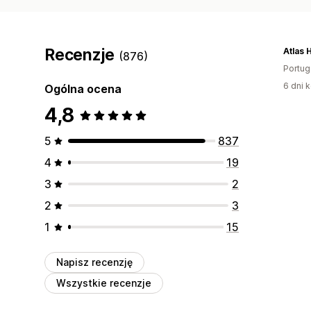
Recenzje
Atlas
(876)
Portug
6 dni k
Ogólna ocena
4,8
5
837
4
19
3
2
2
3
1
15
Napisz recenzję
Wszystkie recenzje