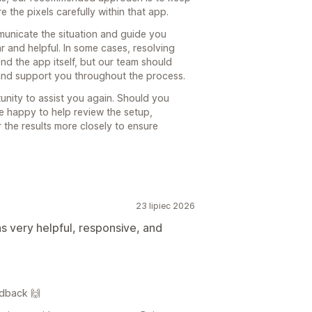
 the pixels carefully within that app.
municate the situation and guide you
ar and helpful. In some cases, resolving
nd the app itself, but our team should
and support you throughout the process.
unity to assist you again. Should you
be happy to help review the setup,
 the results more closely to ensure
23 lipiec 2026
 very helpful, responsive, and
edback 🙌