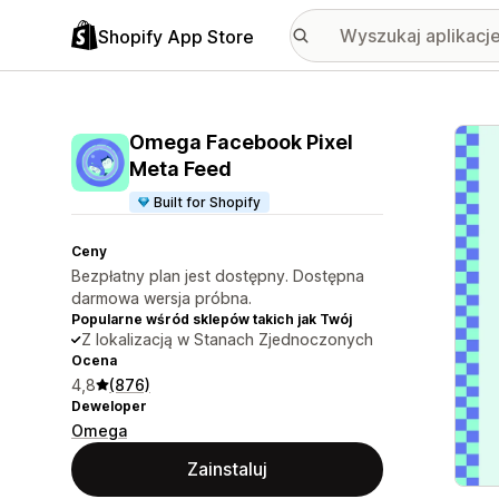
Shopify App Store
Wyróż
Omega Facebook Pixel
Meta Feed
Built for Shopify
Ceny
Bezpłatny plan jest dostępny. Dostępna
darmowa wersja próbna.
Popularne wśród sklepów takich jak Twój
Z lokalizacją w Stanach Zjednoczonych
Ocena
4,8
(876)
Deweloper
Omega
Zainstaluj