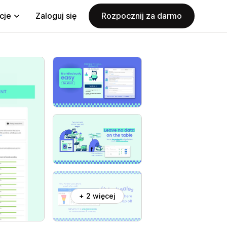
cje
Zaloguj się
Rozpocznij za darmo
+ 2 więcej