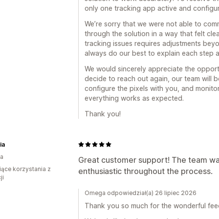
only one tracking app active and configure
We’re sorry that we were not able to com
through the solution in a way that felt cle
tracking issues requires adjustments beyo
always do our best to explain each step 
We would sincerely appreciate the opport
decide to reach out again, our team will 
configure the pixels with you, and monitor
everything works as expected.
Thank you!
ia
ia
Great customer support! The team was
iące korzystania z
enthusiastic throughout the process.
ji
Omega odpowiedział(a) 26 lipiec 2026
Thank you so much for the wonderful fe