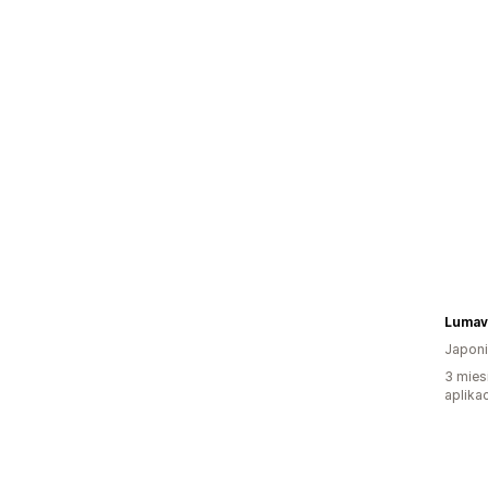
Lumav
Japon
3 mies
aplikac