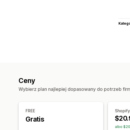
Katego
Ceny
Wybierz plan najlepiej dopasowany do potrzeb fir
FREE
Shopify
$20.
Gratis
albo $20