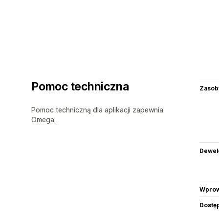
Pomoc techniczna
Zasob
Pomoc techniczną dla aplikacji zapewnia
Omega.
Dewel
Wprow
Dostę