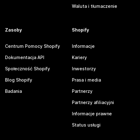
Waluta i tłumaczenie
Zasoby
Shopify
Centrum Pomocy Shopify
Informacje
Dokumentacja API
Kariery
Społeczność Shopify
Inwestorzy
Blog Shopify
Prasa i media
Badania
Partnerzy
Partnerzy afiliacyjni
Informacje prawne
Status usługi