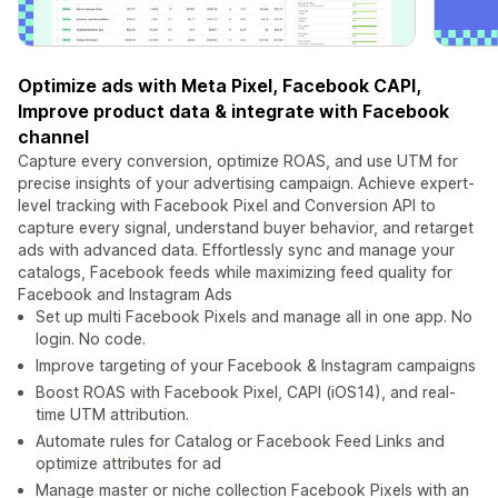
Optimize ads with Meta Pixel, Facebook CAPI,
Improve product data & integrate with Facebook
channel
Capture every conversion, optimize ROAS, and use UTM for
precise insights of your advertising campaign. Achieve expert-
level tracking with Facebook Pixel and Conversion API to
capture every signal, understand buyer behavior, and retarget
ads with advanced data. Effortlessly sync and manage your
catalogs, Facebook feeds while maximizing feed quality for
Facebook and Instagram Ads
Set up multi Facebook Pixels and manage all in one app. No
login. No code.
Improve targeting of your Facebook & Instagram campaigns
Boost ROAS with Facebook Pixel, CAPI (iOS14), and real-
time UTM attribution.
Automate rules for Catalog or Facebook Feed Links and
optimize attributes for ad
Manage master or niche collection Facebook Pixels with an