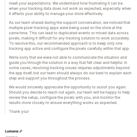
meet your expectations. We understand how frustrating it can be
when your tracking data does not work as expected, especially when
it affects your ability to manage your store effectively.
As our team shared during the support conversation, we noticed that
multiple pixel-tracking apps were being used on the store at the
same time. This can lead to duplicated events or mixed data across
pixels, making it difficult for any tracking solution to work accurately.
To resolve this, our recommended approach is to keep only one
tracking app active and configure the pixels carefully within that app.
We’re sorry that we were not able to communicate the situation and
guide you through the solution in a way that felt clear and helpful. In
some cases, resolving tracking issues requires adjustments beyond
the app itself, but our team should always do our best to explain each
step and support you throughout the process.
We would sincerely appreciate the opportunity to assist you again.
Should you decide to reach out again, our team will be happy to help
review the setup, configure the pixels with you, and monitor the
results more closely to ensure everything works as expected.
Thank you!
Lumavia