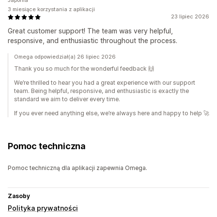
Japonia
3 miesiące korzystania z aplikacji
23 lipiec 2026
Great customer support! The team was very helpful,
responsive, and enthusiastic throughout the process.
Omega odpowiedział(a) 26 lipiec 2026
Thank you so much for the wonderful feedback 🙌
We’re thrilled to hear you had a great experience with our support
team. Being helpful, responsive, and enthusiastic is exactly the
standard we aim to deliver every time.
If you ever need anything else, we’re always here and happy to help 🚀
Pomoc techniczna
Pomoc techniczną dla aplikacji zapewnia Omega.
Zasoby
Polityka prywatności