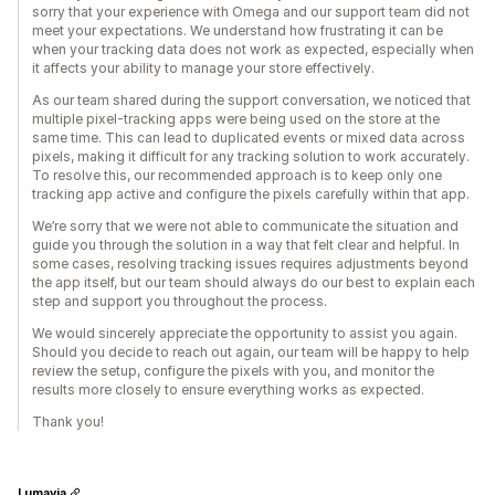
sorry that your experience with Omega and our support team did not
meet your expectations. We understand how frustrating it can be
when your tracking data does not work as expected, especially when
it affects your ability to manage your store effectively.
As our team shared during the support conversation, we noticed that
multiple pixel-tracking apps were being used on the store at the
same time. This can lead to duplicated events or mixed data across
pixels, making it difficult for any tracking solution to work accurately.
To resolve this, our recommended approach is to keep only one
tracking app active and configure the pixels carefully within that app.
We’re sorry that we were not able to communicate the situation and
guide you through the solution in a way that felt clear and helpful. In
some cases, resolving tracking issues requires adjustments beyond
the app itself, but our team should always do our best to explain each
step and support you throughout the process.
We would sincerely appreciate the opportunity to assist you again.
Should you decide to reach out again, our team will be happy to help
review the setup, configure the pixels with you, and monitor the
results more closely to ensure everything works as expected.
Thank you!
Lumavia