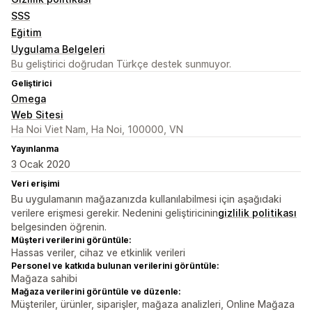
SSS
Eğitim
Uygulama Belgeleri
Bu geliştirici doğrudan Türkçe destek sunmuyor.
Geliştirici
Omega
Web Sitesi
Ha Noi Viet Nam, Ha Noi, 100000, VN
Yayınlanma
3 Ocak 2020
Veri erişimi
Bu uygulamanın mağazanızda kullanılabilmesi için aşağıdaki
verilere erişmesi gerekir. Nedenini geliştiricinin
gizlilik politikası
belgesinden öğrenin.
Müşteri verilerini görüntüle:
Hassas veriler, cihaz ve etkinlik verileri
Personel ve katkıda bulunan verilerini görüntüle:
Mağaza sahibi
Mağaza verilerini görüntüle ve düzenle:
Müşteriler, ürünler, siparişler, mağaza analizleri, Online Mağaza