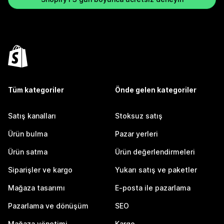
Tüm kategoriler
Önde gelen kategoriler
Satış kanalları
Stoksuz satış
Ürün bulma
Pazar yerleri
Ürün satma
Ürün değerlendirmeleri
Siparişler ve kargo
Yukarı satış ve paketler
Mağaza tasarımı
E-posta ile pazarlama
Pazarlama ve dönüşüm
SEO
Mağaza yönetimi
Kargo