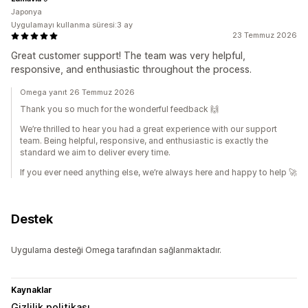
Japonya
Uygulamayı kullanma süresi:3 ay
23 Temmuz 2026
Great customer support! The team was very helpful,
responsive, and enthusiastic throughout the process.
Omega yanıt 26 Temmuz 2026
Thank you so much for the wonderful feedback 🙌
We’re thrilled to hear you had a great experience with our support
team. Being helpful, responsive, and enthusiastic is exactly the
standard we aim to deliver every time.
If you ever need anything else, we’re always here and happy to help 🚀
Destek
Uygulama desteği Omega tarafından sağlanmaktadır.
Kaynaklar
Gizlilik politikası