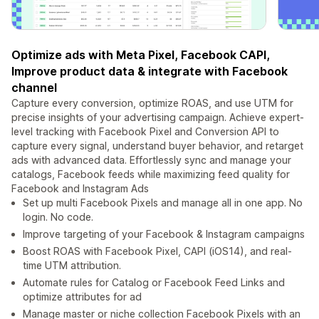
Optimize ads with Meta Pixel, Facebook CAPI,
Improve product data & integrate with Facebook
channel
Capture every conversion, optimize ROAS, and use UTM for
precise insights of your advertising campaign. Achieve expert-
level tracking with Facebook Pixel and Conversion API to
capture every signal, understand buyer behavior, and retarget
ads with advanced data. Effortlessly sync and manage your
catalogs, Facebook feeds while maximizing feed quality for
Facebook and Instagram Ads
Set up multi Facebook Pixels and manage all in one app. No
login. No code.
Improve targeting of your Facebook & Instagram campaigns
Boost ROAS with Facebook Pixel, CAPI (iOS14), and real-
time UTM attribution.
Automate rules for Catalog or Facebook Feed Links and
optimize attributes for ad
Manage master or niche collection Facebook Pixels with an