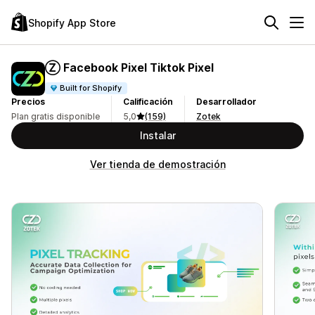
Shopify App Store
Ⓩ Facebook Pixel Tiktok Pixel
Built for Shopify
Precios
Calificación
Desarrollador
Plan gratis disponible
5,0
(159)
Zotek
Instalar
Ver tienda de demostración