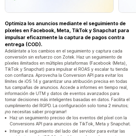
Optimiza los anuncios mediante el seguimiento de
píxeles en Facebook, Meta, TikTok y Snapchat para
impulsar eficazmente la captura de pagos contra
entrega (COD).
Adelántate a los cambios en el seguimiento y captura cada
conversión sin esfuerzo con Zotek. Haz un seguimiento de
píxeles ilimitados en múltiples plataformas (Facebook (Meta),
TikTok y Snapchat) para impulsar el ROAS y escalar tu tienda
con confianza. Aprovecha la Conversion API para evitar los
límites de iOS 14 y garantizar una atribución precisa en todas
tus campañas de anuncios. Accede a informes en tiempo real,
información de UTM y datos de eventos avanzados para
tomar decisiones más inteligentes basadas en datos. Facilita el
cumplimiento del RGPD. La configuración solo toma 2 minutos;
¡no necesitas saber programar!
Haz un seguimiento preciso de los eventos del píxel con la
Conversions API para anuncios de TikTok, Meta y Snapchat.
Integra el seguimiento del lado del servidor para evitar las