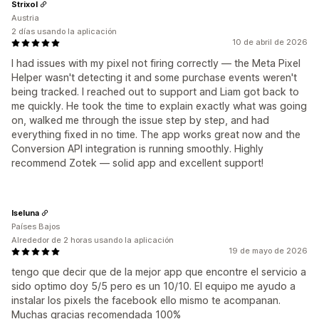
Strixol
Austria
2 días usando la aplicación
10 de abril de 2026
I had issues with my pixel not firing correctly — the Meta Pixel
Helper wasn't detecting it and some purchase events weren't
being tracked. I reached out to support and Liam got back to
me quickly. He took the time to explain exactly what was going
on, walked me through the issue step by step, and had
everything fixed in no time. The app works great now and the
Conversion API integration is running smoothly. Highly
recommend Zotek — solid app and excellent support!
Iseluna
Países Bajos
Alrededor de 2 horas usando la aplicación
19 de mayo de 2026
tengo que decir que de la mejor app que encontre el servicio a
sido optimo doy 5/5 pero es un 10/10. El equipo me ayudo a
instalar los pixels the facebook ello mismo te acompanan.
Muchas gracias recomendada 100%