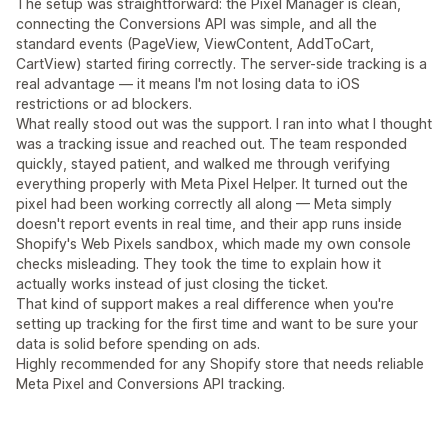
The setup was straightforward: the Pixel Manager is clean,
connecting the Conversions API was simple, and all the
standard events (PageView, ViewContent, AddToCart,
CartView) started firing correctly. The server-side tracking is a
real advantage — it means I'm not losing data to iOS
restrictions or ad blockers.
What really stood out was the support. I ran into what I thought
was a tracking issue and reached out. The team responded
quickly, stayed patient, and walked me through verifying
everything properly with Meta Pixel Helper. It turned out the
pixel had been working correctly all along — Meta simply
doesn't report events in real time, and their app runs inside
Shopify's Web Pixels sandbox, which made my own console
checks misleading. They took the time to explain how it
actually works instead of just closing the ticket.
That kind of support makes a real difference when you're
setting up tracking for the first time and want to be sure your
data is solid before spending on ads.
Highly recommended for any Shopify store that needs reliable
Meta Pixel and Conversions API tracking.