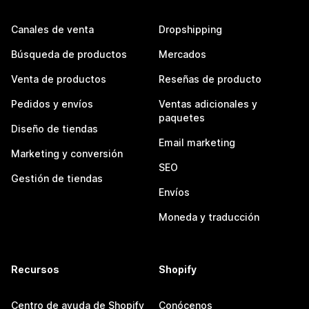
Canales de venta
Dropshipping
Búsqueda de productos
Mercados
Venta de productos
Reseñas de producto
Pedidos y envíos
Ventas adicionales y
paquetes
Diseño de tiendas
Email marketing
Marketing y conversión
SEO
Gestión de tiendas
Envíos
Moneda y traducción
Recursos
Shopify
Centro de ayuda de Shopify
Conócenos