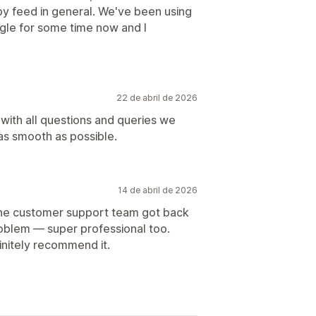
by feed in general. We've been using
gle for some time now and I
22 de abril de 2026
 with all questions and queries we
as smooth as possible.
14 de abril de 2026
 the customer support team got back
roblem — super professional too.
finitely recommend it.