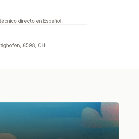
técnico directo en Español.
ttighofen, 8598, CH