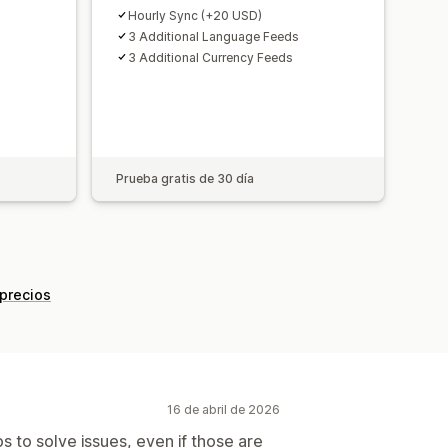
Hourly Sync (+20 USD)
3 Additional Language Feeds
3 Additional Currency Feeds
Prueba gratis de 30 día
 precios
16 de abril de 2026
s to solve issues, even if those are