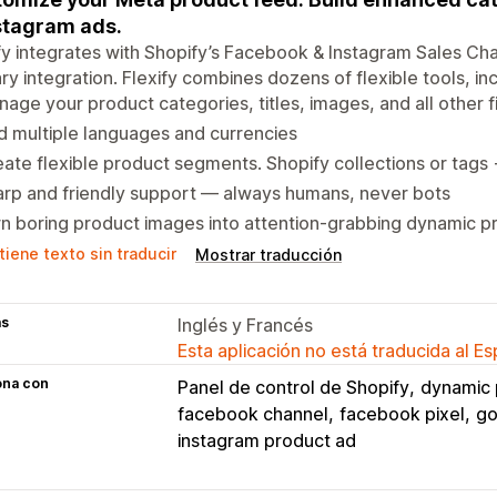
stagram ads.
fy integrates with Shopify’s Facebook & Instagram Sales Cha
ry integration. Flexify combines dozens of flexible tools, inc
age your product categories, titles, images, and all other f
 multiple languages and currencies
ate flexible product segments. Shopify collections or tags
rp and friendly support — always humans, never bots
n boring product images into attention-grabbing dynamic p
iene texto sin traducir
Mostrar traducción
as
Inglés y Francés
Esta aplicación no está traducida al E
ona con
Panel de control de Shopify
dynamic 
facebook channel
facebook pixel
go
instagram product ad