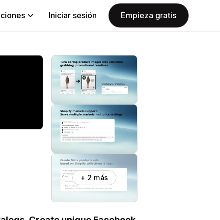
aciones
Iniciar sesión
Empieza gratis
+ 2 más
talogs. Create unique Facebook