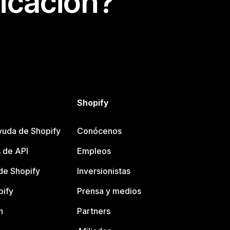
icación?
Shopify
yuda de Shopify
Conócenos
 de API
Empleos
e Shopify
Inversionistas
pify
Prensa y medios
n
Partners