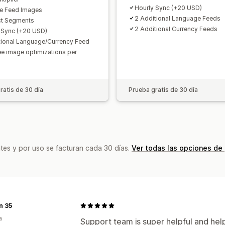
Hourly Sync (+20 USD)
e Feed Images
2 Additional Language Feeds
ct Segments
2 Additional Currency Feeds
 Sync (+20 USD)
tional Language/Currency Feed
ee image optimizations per
ratis de 30 día
Prueba gratis de 30 día
tes y por uso se facturan cada 30 días.
Ver todas las opciones de
n 35
a
Support team is super helpful and help