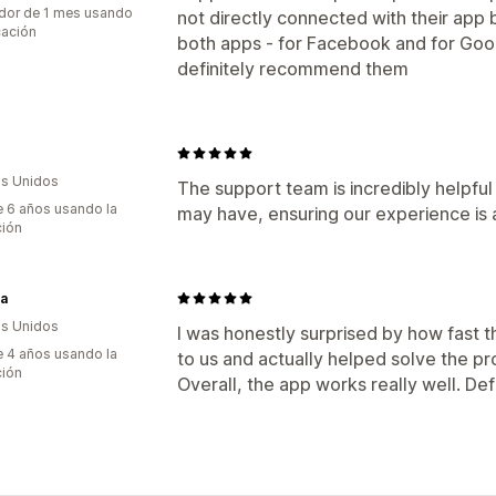
dor de 1 mes usando
not directly connected with their app 
cación
both apps - for Facebook and for Goo
definitely recommend them
s Unidos
The support team is incredibly helpful
 6 años usando la
may have, ensuring our experience is 
ción
la
s Unidos
I was honestly surprised by how fast
 4 años usando la
to us and actually helped solve the p
ción
Overall, the app works really well. De