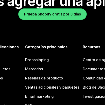
s agregar una apl
Prueba Shopify gratis por 3 días
licaciones
Categorías principales
Recursos
Dropshipping
Centro de a
ductos
Mercados
Documentos
os
Reseñas de producto
Comunidad d
Ventas adicionales y paquetes
Blog de Sho
Email marketing
Investigació