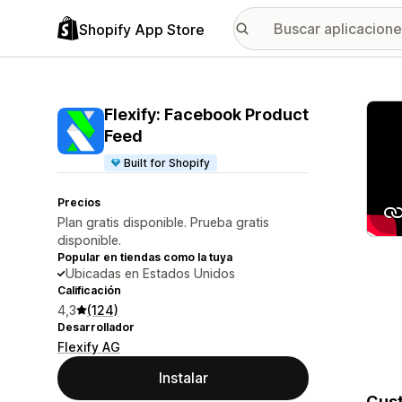
Shopify App Store
Galer
Flexify: Facebook Product
Feed
Built for Shopify
Precios
Plan gratis disponible. Prueba gratis
disponible.
Popular en tiendas como la tuya
Ubicadas en Estados Unidos
Calificación
4,3
(124)
Desarrollador
Flexify AG
Instalar
Cust