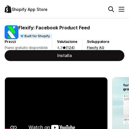
Shopify App Store
Flexify: Facebook Product Feed
Built for Shopify
Prezzi
Valutazione
Sviluppatore
Piano gratuito disponibile
4,3
(124)
Flexify AG
Installa