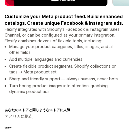
Customize your Meta product feed. Build enhanced
catalogs. Create unique Facebook & Instagram ads.
Flexify integrates with Shopify’s Facebook & Instagram Sales
Channel, or can be configured as your primary integration.
Flexify combines dozens of flexible tools, including:
Manage your product categories, titles, images, and all
other fields
Add multiple languages and currencies
Create flexible product segments. Shopify collections or
tags → Meta product set
Sharp and friendly support — always humans, never bots
Turn boring product images into attention-grabbing
dynamic product ads
あなたのストアと同じようなストアに人気
アメリカに拠点
言語