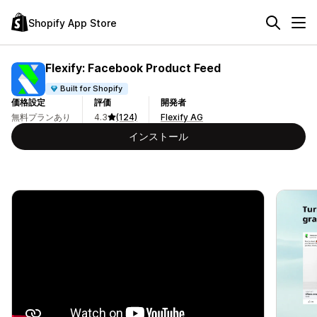
Shopify App Store
Flexify: Facebook Product Feed
Built for Shopify
価格設定
評価
開発者
無料プランあり
4.3
(124)
Flexify AG
インストール