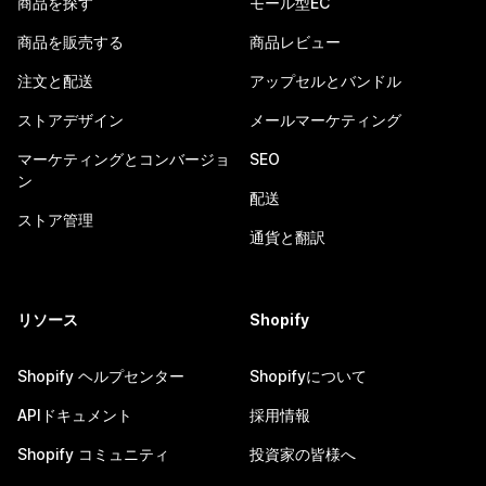
商品を探す
モール型EC
商品を販売する
商品レビュー
注文と配送
アップセルとバンドル
ストアデザイン
メールマーケティング
マーケティングとコンバージョ
SEO
ン
配送
ストア管理
通貨と翻訳
リソース
Shopify
Shopify ヘルプセンター
Shopifyについて
APIドキュメント
採用情報
Shopify コミュニティ
投資家の皆様へ