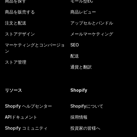
商品を探す
モール型EC
商品を販売する
商品レビュー
注文と配送
アップセルとバンドル
ストアデザイン
メールマーケティング
マーケティングとコンバージョ
SEO
ン
配送
ストア管理
通貨と翻訳
リソース
Shopify
Shopify ヘルプセンター
Shopifyについて
APIドキュメント
採用情報
Shopify コミュニティ
投資家の皆様へ