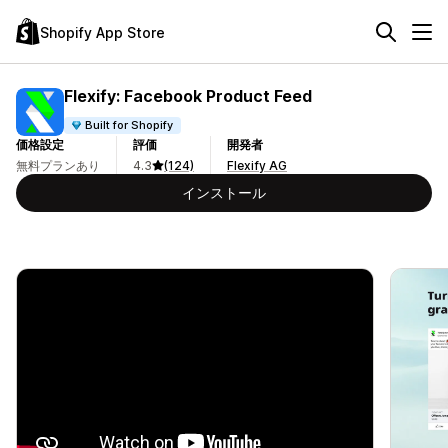
Shopify App Store
Flexify: Facebook Product Feed
Built for Shopify
価格設定
評価
開発者
無料プランあり
4.3
(124)
Flexify AG
インストール