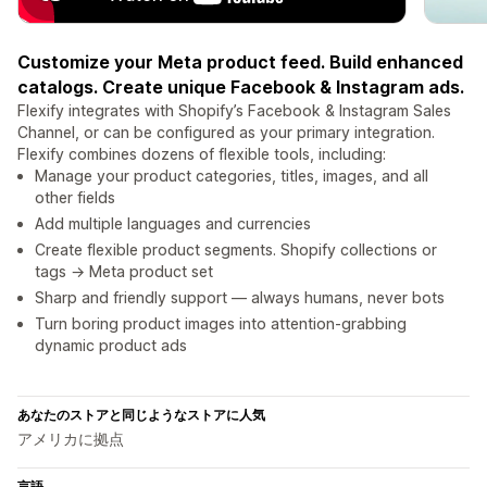
Customize your Meta product feed. Build enhanced
catalogs. Create unique Facebook & Instagram ads.
Flexify integrates with Shopify’s Facebook & Instagram Sales
Channel, or can be configured as your primary integration.
Flexify combines dozens of flexible tools, including:
Manage your product categories, titles, images, and all
other fields
Add multiple languages and currencies
Create flexible product segments. Shopify collections or
tags → Meta product set
Sharp and friendly support — always humans, never bots
Turn boring product images into attention-grabbing
dynamic product ads
あなたのストアと同じようなストアに人気
アメリカに拠点
言語