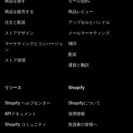
商品を探す
モール型EC
商品を販売する
商品レビュー
注文と配送
アップセルとバンドル
ストアデザイン
メールマーケティング
マーケティングとコンバージョ
SEO
ン
配送
ストア管理
通貨と翻訳
リソース
Shopify
Shopify ヘルプセンター
Shopifyについて
APIドキュメント
採用情報
Shopify コミュニティ
投資家の皆様へ