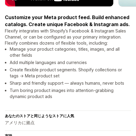
Customize your Meta product feed. Build enhanced
catalogs. Create unique Facebook & Instagram ads.
Flexify integrates with Shopify’s Facebook & Instagram Sales
Channel, or can be configured as your primary integration.
Flexify combines dozens of flexible tools, including:
Manage your product categories, titles, images, and all
other fields
Add multiple languages and currencies
Create flexible product segments. Shopify collections or
tags → Meta product set
Sharp and friendly support — always humans, never bots
Turn boring product images into attention-grabbing
dynamic product ads
あなたのストアと同じようなストアに人気
アメリカに拠点
言語