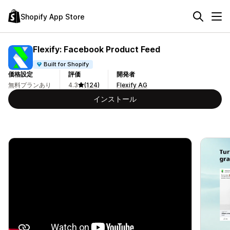
Shopify App Store
Flexify: Facebook Product Feed
Built for Shopify
価格設定
評価
開発者
無料プランあり
4.3
(124)
Flexify AG
インストール