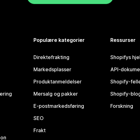
Populære kategorier
Ressurser
Direktefrakting
Shopifys hje
Markedsplasser
API-dokume
Produktanmeldelser
Shopify-fel
vering
Mersalg og pakker
Shopify-blo
E-postmarkedsføring
Forskning
SEO
Frakt
jon