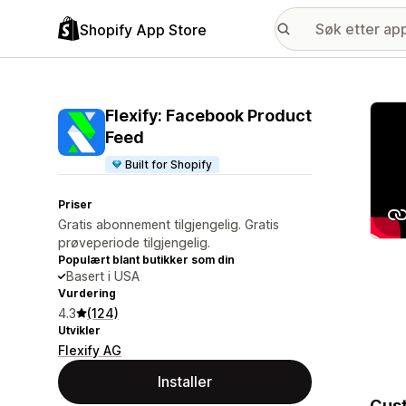
Shopify App Store
Galle
Flexify: Facebook Product
Feed
Built for Shopify
Priser
Gratis abonnement tilgjengelig. Gratis
prøveperiode tilgjengelig.
Populært blant butikker som din
Basert i USA
Vurdering
4.3
(124)
Utvikler
Flexify AG
Installer
Cust