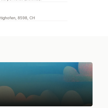
ttighofen, 8598, CH