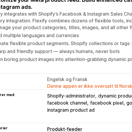
stagram ads.
fy integrates with Shopify’s Facebook & Instagram Sales Cha
ry integration. Flexify combines dozens of flexible tools, inc
age your product categories, titles, images, and all other f
 multiple languages and currencies
ate flexible product segments. Shopify collections or tags
rp and friendly support — always humans, never bots
n boring product images into attention-grabbing dynamic p
Engelsk og Fransk
Denne appen er ikke oversatt til Nors
rer med
Shopify-administrator
dynamic produ
facebook channel
facebook pixel
go
instagram product ad
rier
Produkt-feeder