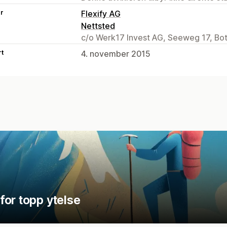
er
Flexify AG
Nettsted
c/o Werk17 Invest AG, Seeweg 17, Bo
rt
4. november 2015
for topp ytelse