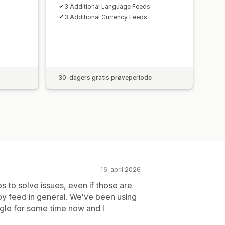
3 Additional Language Feeds
3 Additional Currency Feeds
30-dagers gratis prøveperiode
16. april 2026
s to solve issues, even if those are
by feed in general. We've been using
gle for some time now and I