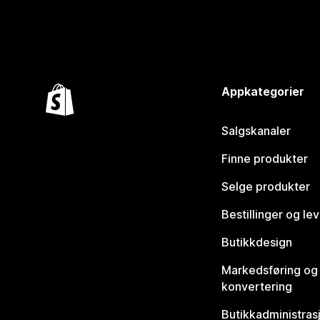
Appkategorier
Salgskanaler
Finne produkter
Selge produkter
Bestillinger og le
Butikkdesign
Markedsføring og
konvertering
Butikkadministras