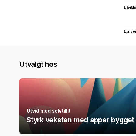
Utvikl
Lanse
Utvalgt hos
Utvid med selvtillit
Styrk veksten med apper bygget 