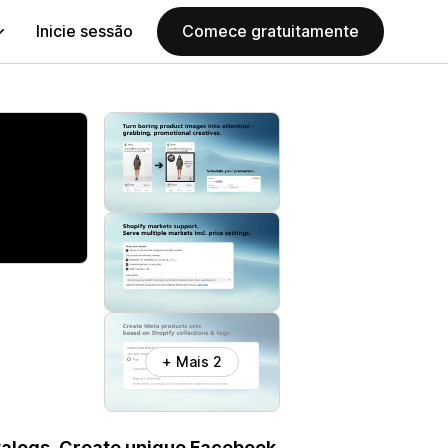
Inicie sessão
Comece gratuitamente
+ Mais 2
talogs. Create unique Facebook