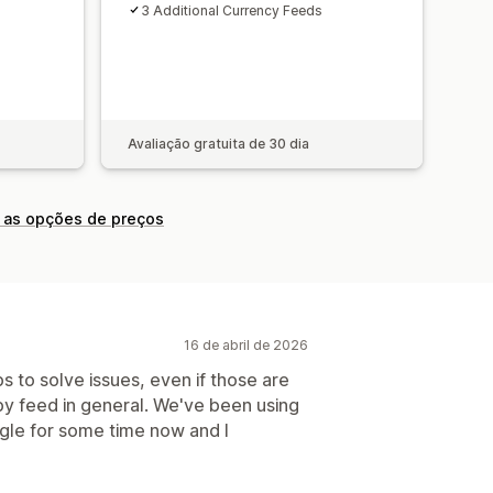
3 Additional Currency Feeds
Avaliação gratuita de 30 dia
 as opções de preços
16 de abril de 2026
s to solve issues, even if those are
by feed in general. We've been using
gle for some time now and I