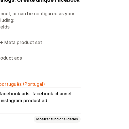
nnel, or can be configured as your
luding:
ields
 → Meta product set
roduct ads
 português (Portugal)
facebook ads
facebook channel
instagram product ad
Mostrar funcionalidades