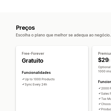
Preços
Escolha o plano que melhor se adequa ao negócio.
Free-Forever
Premiu
$29
Gratuito
/
Optional
1000 im
Funcionalidades
Up to 1000 Products
Funcio
Sync Every 24h
2000 
Sales 
Tax Mul
Choos
Produ