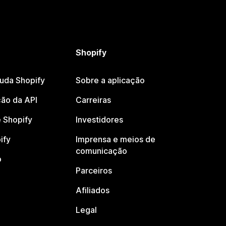
Shopify
juda Shopify
Sobre a aplicação
ão da API
Carreiras
 Shopify
Investidores
ify
Imprensa e meios de
comunicação
o
Parceiros
Afiliados
Legal