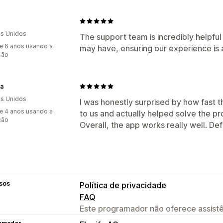
s Unidos
The support team is incredibly helpful
e 6 anos usando a
may have, ensuring our experience is 
ção
la
s Unidos
I was honestly surprised by how fast
e 4 anos usando a
to us and actually helped solve the p
ção
Overall, the app works really well. De
sos
Política de privacidade
FAQ
Este programador não oferece assistê