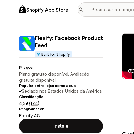
Shopify App Store
Galer
Flexify: Facebook Product
Feed
Built for Shopify
Preços
Plano gratuito disponível. Avaliação
gratuita disponível.
Popular entre lojas como a sua
Sediado nos Estados Unidos da América
Classificação
4,3
(124)
Programador
Flexify AG
Instale
Cust