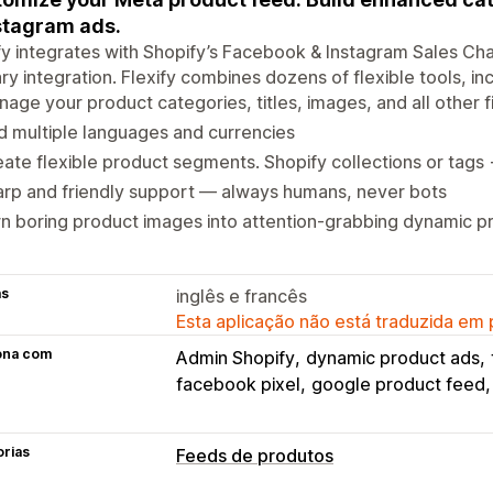
stagram ads.
fy integrates with Shopify’s Facebook & Instagram Sales Cha
ry integration. Flexify combines dozens of flexible tools, inc
age your product categories, titles, images, and all other f
 multiple languages and currencies
ate flexible product segments. Shopify collections or tags
rp and friendly support — always humans, never bots
n boring product images into attention-grabbing dynamic p
as
inglês e francês
Esta aplicação não está traduzida em
ona com
Admin Shopify
dynamic product ads
facebook pixel
google product feed
orias
Feeds de produtos