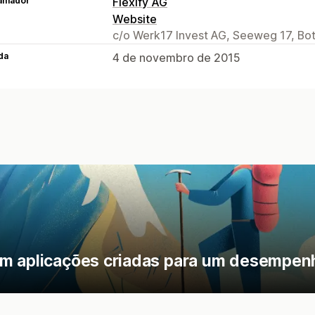
amador
Flexify AG
Website
c/o Werk17 Invest AG, Seeweg 17, Bo
da
4 de novembro de 2015
om aplicações criadas para um desempe