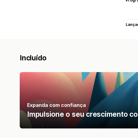
Progr
Lança
Incluído
Expanda com confiança
Impulsione o seu crescimento c