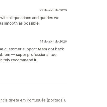
22 de abril de 2026
 with all questions and queries we
as smooth as possible.
14 de abril de 2026
 the customer support team got back
roblem — super professional too.
finitely recommend it.
ncia direta em Português (portugal).