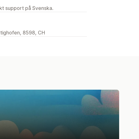
ekt support på Svenska.
ttighofen, 8598, CH