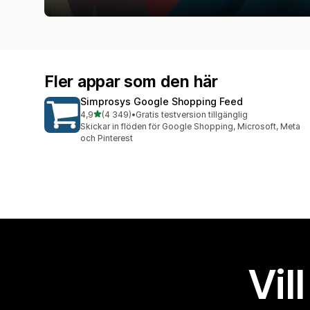
Fler appar som den här
Simprosys Google Shopping Feed
av 5 stjärnor
4,9
(4 349)
•
Gratis testversion tillgänglig
4349 recensioner totalt
Skickar in flöden för Google Shopping, Microsoft, Meta
och Pinterest
Vil