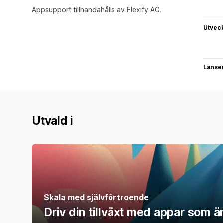
Appsupport tillhandahålls av Flexify AG.
Utvec
Lanse
Utvald i
Skala med självförtroende
Driv din tillväxt med appar som ä