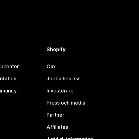
Shopify
lpcenter
Om
ntation
Jobba hos oss
mmunity
Investerare
Press och media
Partner
Affiliates