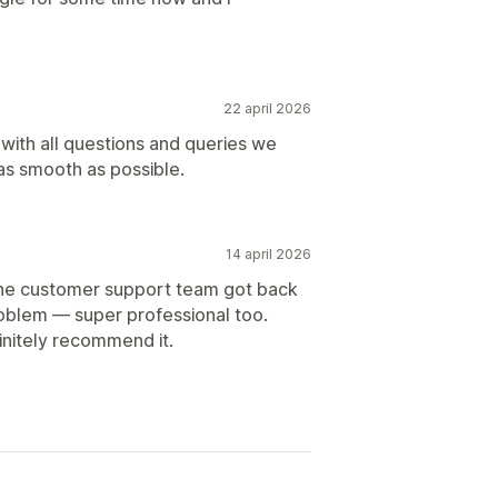
22 april 2026
 with all questions and queries we
as smooth as possible.
14 april 2026
 the customer support team got back
roblem — super professional too.
finitely recommend it.