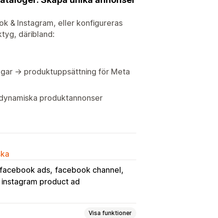
ok & Instagram, eller konfigureras
ktyg, däribland:
aggar → produktuppsättning för Meta
e dynamiska produktannonser
ska
facebook ads
facebook channel
instagram product ad
Visa funktioner