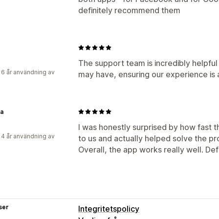
definitely recommend them
The support team is incredibly helpful
 6 år användning av
may have, ensuring our experience is 
la
I was honestly surprised by how fast
 4 år användning av
to us and actually helped solve the p
Overall, the app works really well. De
ser
Integritetspolicy