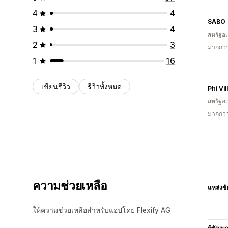
4
4
SABO
3
4
สหรัฐอเ
2
3
มากกว่
1
16
เขียนรีวิว
รีวิวทั้งหมด
Phi Vil
สหรัฐอเ
มากกว่
ความช่วยเหลือ
แหล่งข้
ให้ความช่วยเหลือสำหรับแอปโดย Flexify AG