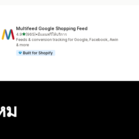
Multifeed Google Shopping Feed
เต็ม 5 ดาว
4.9
(965)
•
มีแผนฟรีให้บริการ
ทั้งหมด 965 รีวิว
Feeds & conversion tracking for Google, Facebook, Awin
& more
Built for Shopify
ไหม