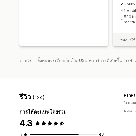
Hourly
1 Addi
500 fr
month
ทดลองใช้
ค่าบริการทั้งหมดจะเรียกเก็บเป็น USD ค่าบริการที่เกิดขึ้นประ
รีวิว
PanPa
(124)
โปแลนด
ประมาณ
การให้คะแนนโดยรวม
4.3
5
97