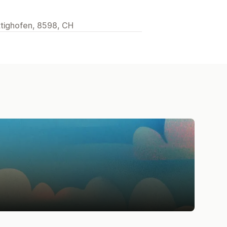
ttighofen, 8598, CH