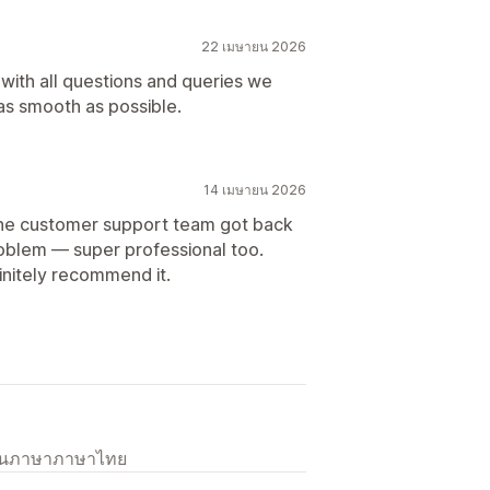
22 เมษายน 2026
 with all questions and queries we
as smooth as possible.
14 เมษายน 2026
 the customer support team got back
roblem — super professional too.
finitely recommend it.
เป็นภาษาภาษาไทย