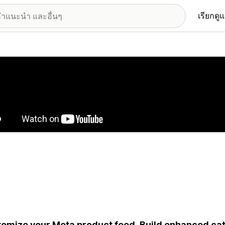
เรียกดู
อรีรูปภาพที่แสดง
omize your Meta product feed. Build enhanced ca