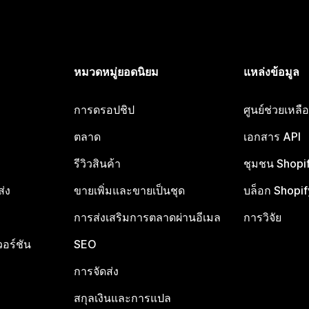
หมวดหมู่ยอดนิยม
แหล่งข้อมูล
การดรอปชิป
ศูนย์ช่วยเหล
ตลาด
เอกสาร API
รีวิวสินค้า
ชุมชน Shopi
ส่ง
ขายเพิ่มและขายเป็นชุด
บล็อก Shopif
การส่งเสริมการตลาดผ่านอีเมล
การวิจัย
อร์ชัน
SEO
การจัดส่ง
สกุลเงินและการแปล