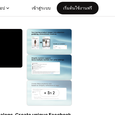
แอป
เข้าสู่ระบบ
เริ่มต้นใช้งานฟรี
+ อีก 2
talogs. Create unique Facebook