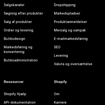
Salgskanaler
Dropshipping
Søgning efter produkter
Markedspladser
Salg af produkter
Produktanmeldelser
Ordrer og levering
Mersalg og sampak
Butiksdesign
E-mailmarkedsføring
Markedsføring og
SEO
konvertering
Levering
Butiksadministration
Valuta og oversættelse
Ressourcer
Shopify
Shopify Hjælp
Om
API-dokumentation
Karriere