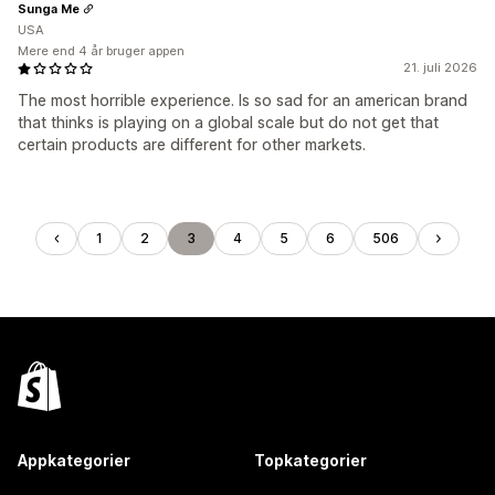
Sunga Me
USA
Mere end 4 år bruger appen
21. juli 2026
The most horrible experience. Is so sad for an american brand
that thinks is playing on a global scale but do not get that
certain products are different for other markets.
1
2
3
4
5
6
506
Appkategorier
Topkategorier