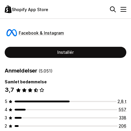
Shopify App Store
Facebook & Instagram
Installér
Anmeldelser
(5.051)
Samlet bedømmelse
3,7
5
2,8 t
4
557
3
338
2
206