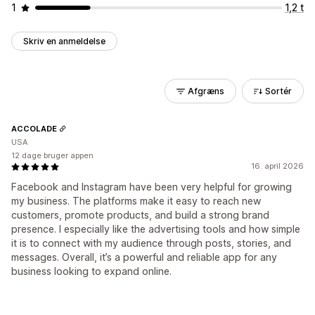
1
1,2 t
Skriv en anmeldelse
Afgræns
Sortér
ACCOLADE
USA
12 dage bruger appen
16. april 2026
Facebook and Instagram have been very helpful for growing
my business. The platforms make it easy to reach new
customers, promote products, and build a strong brand
presence. I especially like the advertising tools and how simple
it is to connect with my audience through posts, stories, and
messages. Overall, it’s a powerful and reliable app for any
business looking to expand online.