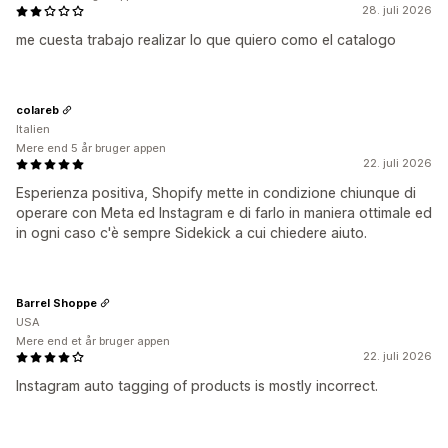
28. juli 2026
me cuesta trabajo realizar lo que quiero como el catalogo
colareb
Italien
Mere end 5 år bruger appen
22. juli 2026
Esperienza positiva, Shopify mette in condizione chiunque di
operare con Meta ed Instagram e di farlo in maniera ottimale ed
in ogni caso c'è sempre Sidekick a cui chiedere aiuto.
Barrel Shoppe
USA
Mere end et år bruger appen
22. juli 2026
Instagram auto tagging of products is mostly incorrect.