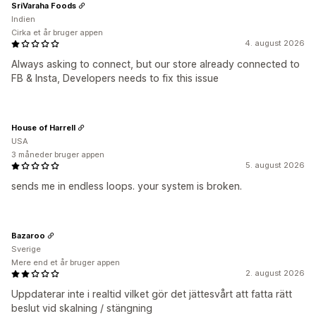
SriVaraha Foods
Indien
Cirka et år bruger appen
4. august 2026
Always asking to connect, but our store already connected to
FB & Insta, Developers needs to fix this issue
House of Harrell
USA
3 måneder bruger appen
5. august 2026
sends me in endless loops. your system is broken.
Bazaroo
Sverige
Mere end et år bruger appen
2. august 2026
Uppdaterar inte i realtid vilket gör det jättesvårt att fatta rätt
beslut vid skalning / stängning