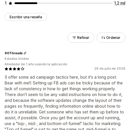
1
1,2 mil
Escribir una reseña
Refinar
Ordenar
90Threads
Estados Unidos
Alrededor de 1 año usando la aplicación
26 de julio de 2026
(I offer some ad campaign tactics here, but it's a long post.
Bear with me!) Setting up FB ads can be tricky because of the
lack of consistency in how to get things working properly.
There don't seem to be any valid instructions on how to do it,
and because the software updates change the layout of their
pages so frequently, finding information online about how to
do it is unreliable. Get someone who has set them up before to
assist, if possible. Once you get the account up and running,
use a "top-, mid-, and bottom-of-funnel" tactic for marketing.
"Top of funnel" is just to get the name out, mid-funnel is to