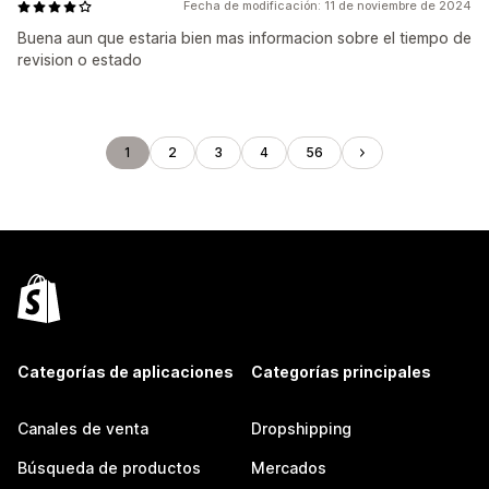
Fecha de modificación: 11 de noviembre de 2024
Buena aun que estaria bien mas informacion sobre el tiempo de
revision o estado
1
2
3
4
56
Categorías de aplicaciones
Categorías principales
Canales de venta
Dropshipping
Búsqueda de productos
Mercados