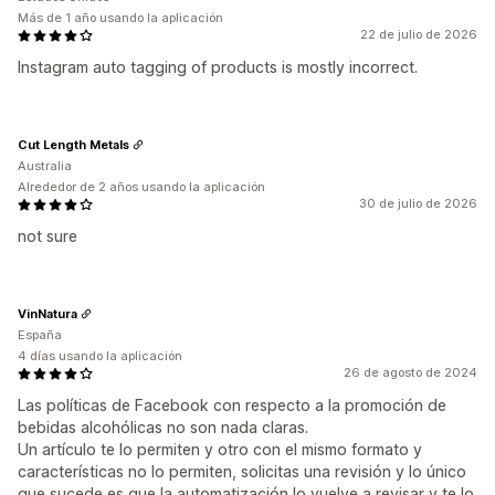
Más de 1 año usando la aplicación
22 de julio de 2026
Instagram auto tagging of products is mostly incorrect.
Cut Length Metals
Australia
Alrededor de 2 años usando la aplicación
30 de julio de 2026
not sure
VinNatura
España
4 días usando la aplicación
26 de agosto de 2024
Las políticas de Facebook con respecto a la promoción de
bebidas alcohólicas no son nada claras.
Un artículo te lo permiten y otro con el mismo formato y
características no lo permiten, solicitas una revisión y lo único
que sucede es que la automatización lo vuelve a revisar y te lo