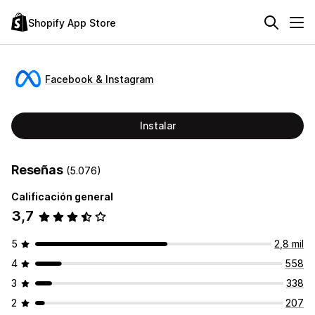
Shopify App Store
Facebook & Instagram
Instalar
Reseñas
(5.076)
Calificación general
3,7
5
2,8 mil
4
558
3
338
2
207