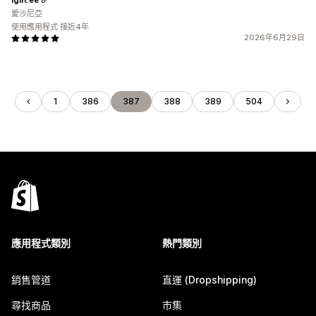
愛沙尼亞
使用應用程式 接近4年
2026年6月29日
1
386
387
388
389
504
應用程式類別
熱門類別
銷售管道
直運 (Dropshipping)
尋找商品
市集