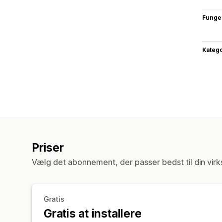
Funge
Katego
Priser
Vælg det abonnement, der passer bedst til din vir
Gratis
Gratis at installere