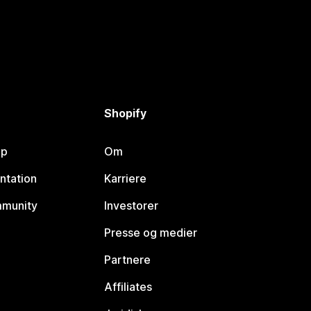
Shopify
lp
Om
ntation
Karriere
mmunity
Investorer
Presse og medier
Partnere
Affiliates