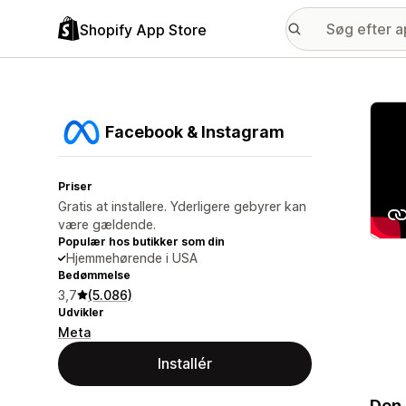
Shopify App Store
Galle
Facebook & Instagram
Priser
Gratis at installere. Yderligere gebyrer kan
være gældende.
Populær hos butikker som din
Hjemmehørende i USA
Bedømmelse
3,7
(5.086)
Udvikler
Meta
Installér
Den 