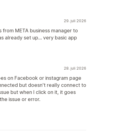
29. juli 2026
ns from META business manager to
 already set up... very basic app
28. juli 2026
oes on Facebook or instagram page
nected but doesn't really connect to
sue but when I click on it, it goes
he issue or error.