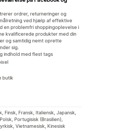
rerer ordrer, returneringer og
ålretning ved hjælp af effektive
yd en problemfri shoppingoplevelse i
ine kvalificerede produkter med din
ger og samtidig nemt oprette
nder sig.
g indhold med flest tags
ixel
 butik
, Finsk, Fransk, Italiensk, Japansk,
olsk, Portugisisk (Brasilien),
Tyrkisk, Vietnamesisk, Kinesisk