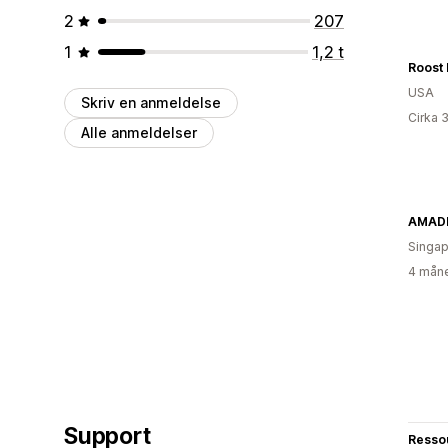
2
207
1
1,2 t
Roost 
USA
Skriv en anmeldelse
Cirka 
Alle anmeldelser
AMADE
Singap
4 måne
Support
Resso