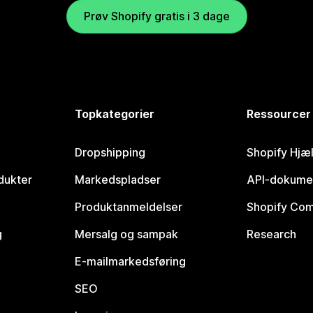
Prøv Shopify gratis i 3 dage
Topkategorier
Ressourcer
Dropshipping
Shopify Hjæ
dukter
Markedspladser
API-dokume
Produktanmeldelser
Shopify Co
g
Mersalg og sampak
Research
E-mailmarkedsføring
SEO