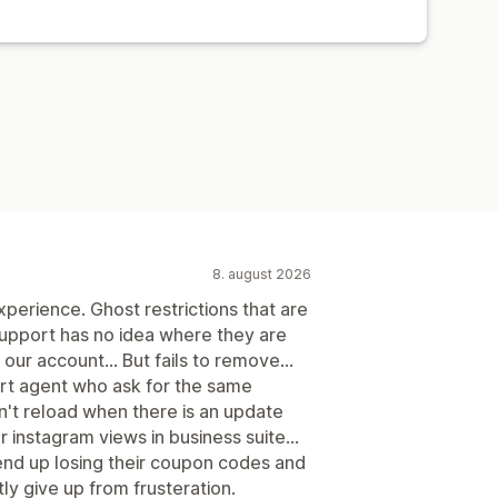
er
Konverteringssporing
lpaneler
Demografianalyse
8. august 2026
perience. Ghost restrictions that are
support has no idea where they are
ur account... But fails to remove...
rt agent who ask for the same
n't reload when there is an update
r instagram views in business suite...
 end up losing their coupon codes and
y give up from frusteration.