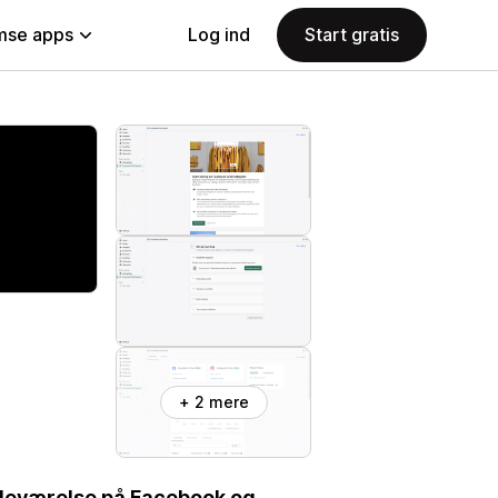
se apps
Log ind
Start gratis
+ 2 mere
tedeværelse på Facebook og