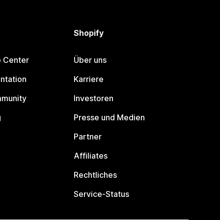
Shopify
p Center
Über uns
ntation
Karriere
mmunity
Investoren
g
Presse und Medien
Partner
Affiliates
Rechtliches
Service-Status