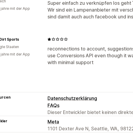
eich
Super einfach zu verknüpfen los geht´s.
 jahre mit der App
Wir sind ein Lampenanbieter mit vers
sind damit auch auch facebook und insta
Dirt Sports
igte Staaten
reconnections to account, suggestio
 jahre mit der App
use Conversions API even though it was
with minimal support
urcen
Datenschutzerklärung
FAQs
Dieser Entwickler bietet keinen direk
kler
Meta
1101 Dexter Ave N, Seattle, WA, 9812