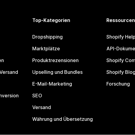
Top-Kategorien
Ressourcen
Dropshipping
Shopify Hel
Marktplätze
API-Dokume
en
Produktrezensionen
Shopify Co
 Versand
Upselling und Bundles
Shopify Blo
E-Mail-Marketing
Forschung
nversion
SEO
Versand
Währung und Übersetzung