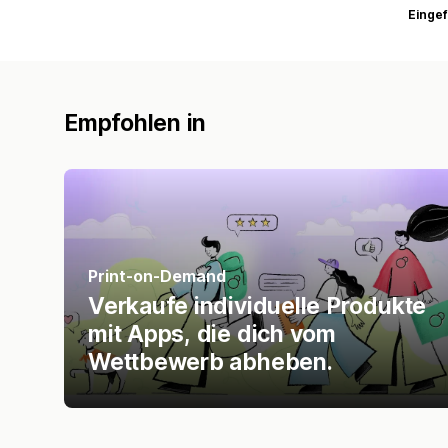
Eingef
Empfohlen in
Print-on-Demand
Verkaufe individuelle Produkte
mit Apps, die dich vom
Wettbewerb abheben.