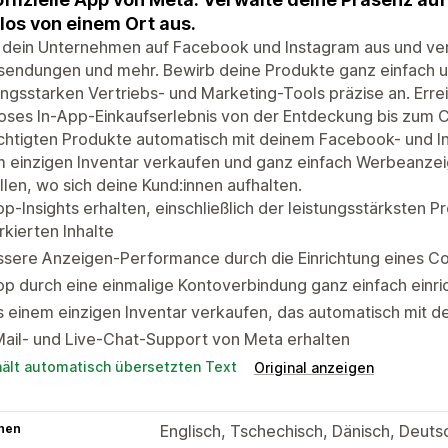
los von einem Ort aus.
dein Unternehmen auf Facebook und Instagram aus und verw
endungen und mehr. Bewirb deine Produkte ganz einfach un
ungsstarken Vertriebs- und Marketing-Tools präzise an. Erre
oses In-App-Einkaufserlebnis von der Entdeckung bis zum 
chtigten Produkte automatisch mit deinem Facebook- und I
m einzigen Inventar verkaufen und ganz einfach Werbeanze
llen, wo sich deine Kund:innen aufhalten.
p-Insights erhalten, einschließlich der leistungsstärksten 
kierten Inhalte
sere Anzeigen-Performance durch die Einrichtung eines Co
p durch eine einmalige Kontoverbindung ganz einfach einri
 einem einzigen Inventar verkaufen, das automatisch mit d
ail- und Live-Chat-Support von Meta erhalten
hält automatisch übersetzten Text
Original anzeigen
hen
Englisch, Tschechisch, Dänisch, Deutsc