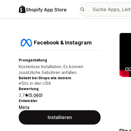
Shopify App Store
Vorge
Facebook & Instagram
Preisgestaltung
Kostenlose Installation. Es können
zusätzliche Gebühren anfallen.
Beliebt bei Shops wie deinem
Sitz in den USA
Bewertung
3,7
(5.060)
Entwickler
Meta
Installieren
Die 