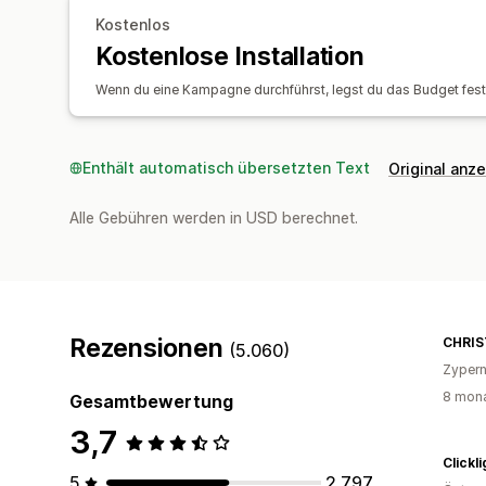
Kostenlos
Kostenlose Installation
Wenn du eine Kampagne durchführst, legst du das Budget fe
Enthält automatisch übersetzten Text
Original anz
Alle Gebühren werden in USD berechnet.
Rezensionen
CHRI
(5.060)
Zyper
8 mona
Gesamtbewertung
3,7
Clickl
5
2.797