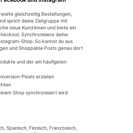
alte gleichzeitig Bestellungen,
d sprich deine Zielgruppe mit
iche neue Kund:innen und biete ein
Checkout. Synchronisiere deine
nstagram-Shop. So kannst du aus
igen und Shoppable Posts genau dort
Produkte und der am häufigsten
nversion-Pixels erzielen
chten
einem Shop synchronisiert wird
h, Spanisch, Finnisch, Französisch,