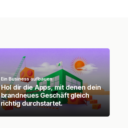
Ein Business aufbauen
Hol dir die Apps, mit denen dein
brandneues Geschäft gleich
richtig durchstartet.