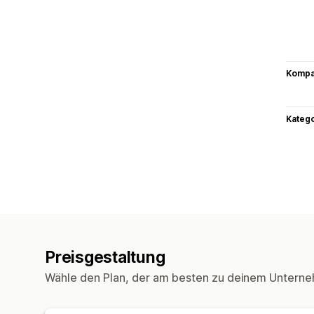
Kompat
Kateg
Preisgestaltung
Wähle den Plan, der am besten zu deinem Unterne