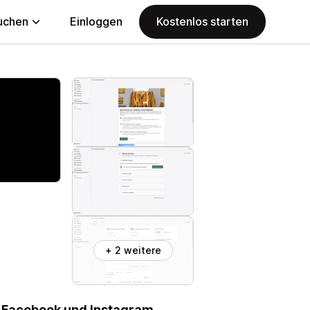
uchen
Einloggen
Kostenlos starten
+ 2 weitere
uf Facebook und Instagram