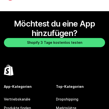
Möchtest du eine App
hinzufügen?
Shopify 3 Tage kostenlos testen
App-Kategorien
Top-Kategorien
Vertriebskanäle
Dropshipping
Produkte finden
Marktplätze