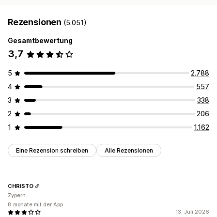
Demografische Analyse
Rezensionen
(5.051)
Gesamtbewertung
3,7
5
2.788
4
557
3
338
2
206
1
1.162
Eine Rezension schreiben
Alle Rezensionen
CHRISTO
Zypern
8 monate mit der App
13. Juli 2026