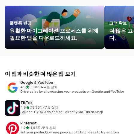
플랫폼 변경
고객 확보
원활한 마이그레이션 프로세스를 위해
더 많은 
필요한 앱을 다운로드하세요.
다.
이 앱과 비슷한 더 많은 앱 보기
Google & YouTube
별 5개 중
4.5
(5,069)
•
무료 설치
총 리뷰 5069개
Drive sales by showcasing your products on Google and YouTube
TikTok
별 5개 중
4.8
(15,361)
•
무료 설치
총 리뷰 15361개
Launch TikTok Ads and sell directly via TikTok Shop
Pinterest
별 5개 중
4.2
(1,627)
•
무료 설치
총 리뷰 1627개
Put your products where people go to find ideas to try and buy