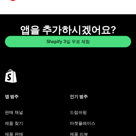
앱을 추가하시겠어요?
Shopify 3일 무료 체험
앱 범주
인기 범주
판매 채널
드랍쉬핑
제품 찾기
마켓플레이스
제품 판매
제품 리뷰