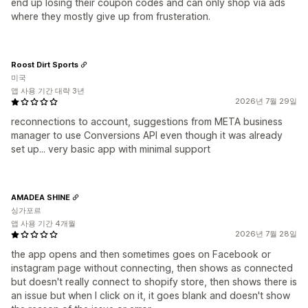
end up losing their coupon codes and can only shop via ads
where they mostly give up from frusteration.
Roost Dirt Sports
미국
앱 사용 기간 대략 3년
2026년 7월 29일
reconnections to account, suggestions from META business
manager to use Conversions API even though it was already
set up... very basic app with minimal support
AMADEA SHINE
싱가포르
앱 사용 기간 4개월
2026년 7월 28일
the app opens and then sometimes goes on Facebook or
instagram page without connecting, then shows as connected
but doesn't really connect to shopify store, then shows there is
an issue but when I click on it, it goes blank and doesn't show