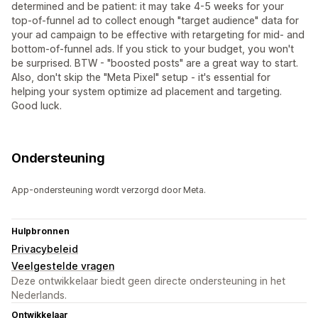
determined and be patient: it may take 4-5 weeks for your
top-of-funnel ad to collect enough "target audience" data for
your ad campaign to be effective with retargeting for mid- and
bottom-of-funnel ads. If you stick to your budget, you won't
be surprised. BTW - "boosted posts" are a great way to start.
Also, don't skip the "Meta Pixel" setup - it's essential for
helping your system optimize ad placement and targeting.
Good luck.
Ondersteuning
App-ondersteuning wordt verzorgd door Meta.
Hulpbronnen
Privacybeleid
Veelgestelde vragen
Deze ontwikkelaar biedt geen directe ondersteuning in het
Nederlands.
Ontwikkelaar