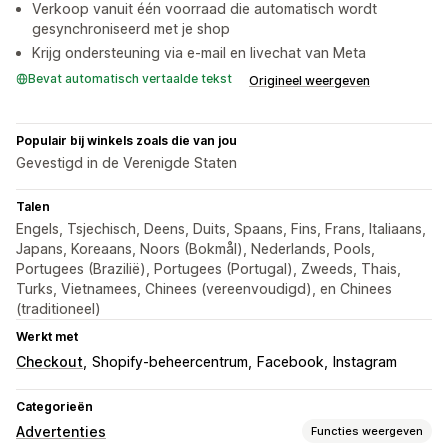
Verkoop vanuit één voorraad die automatisch wordt
gesynchroniseerd met je shop
Krijg ondersteuning via e-mail en livechat van Meta
Bevat automatisch vertaalde tekst
Origineel weergeven
Populair bij winkels zoals die van jou
Gevestigd in de Verenigde Staten
Talen
Engels, Tsjechisch, Deens, Duits, Spaans, Fins, Frans, Italiaans,
Japans, Koreaans, Noors (Bokmål), Nederlands, Pools,
Portugees (Brazilië), Portugees (Portugal), Zweeds, Thais,
Turks, Vietnamees, Chinees (vereenvoudigd), en Chinees
(traditioneel)
Werkt met
Checkout
Shopify-beheercentrum
Facebook
Instagram
Categorieën
Advertenties
Functies weergeven