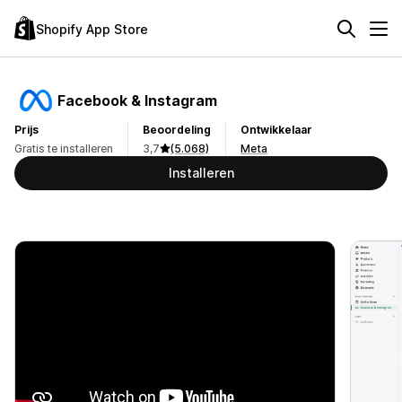
Shopify App Store
Facebook & Instagram
Prijs
Beoordeling
Ontwikkelaar
Gratis te installeren
3,7
(5.068)
Meta
Installeren