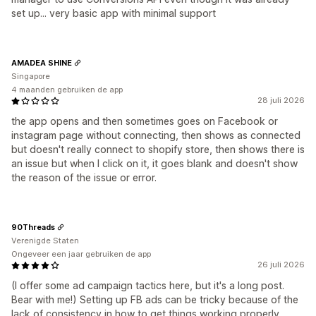
set up... very basic app with minimal support
AMADEA SHINE
Singapore
4 maanden gebruiken de app
28 juli 2026
the app opens and then sometimes goes on Facebook or
instagram page without connecting, then shows as connected
but doesn't really connect to shopify store, then shows there is
an issue but when I click on it, it goes blank and doesn't show
the reason of the issue or error.
90Threads
Verenigde Staten
Ongeveer een jaar gebruiken de app
26 juli 2026
(I offer some ad campaign tactics here, but it's a long post.
Bear with me!) Setting up FB ads can be tricky because of the
lack of consistency in how to get things working properly.