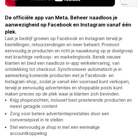
De officiële app van Meta. Beheer naadloos je
aanwezigheid op Facebook en Instagram vanaf één
plek.
Laat je bedrijf groeien op Facebook en Instagram terwijl je
bestellingen, retourzendingen en meer beheert. Promoot
eenvoudig je producten en richt je nauwkeurig op je doelgroep
met krachtige verkoop- en marketingtools. Bereik nieuwe
klanten en bied een naadloze in-app winkelervaring, van
ontdekking tot checkout. Synchroniseer automatisch je in
aanmerking komende producten met je Facebook- en
Instagram-shop, zodat je vanuit één voorraad kunt verkopen,
terwijl je eenvoudig advertenties en shoppable posts kunt
maken precies op de plek waar je klanten zich bevinden.
Krijg shopinzichten, inclusief best presterende producten en
meest getagde content
Zorg voor betere advertentieprestaties door een
conversiepixel in te stellen
Stel eenvoudig je shop in met een eenmalige
accountkoppeling