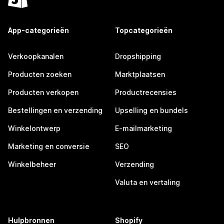
App-categorieën
Topcategorieën
Verkoopkanalen
Dropshipping
Producten zoeken
Marktplaatsen
Producten verkopen
Productrecensies
Bestellingen en verzending
Upselling en bundels
Winkelontwerp
E-mailmarketing
Marketing en conversie
SEO
Winkelbeheer
Verzending
Valuta en vertaling
Hulpbronnen
Shopify