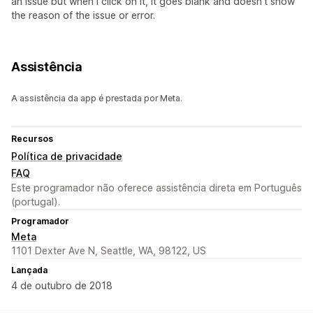
an issue but when I click on it, it goes blank and doesn't show
the reason of the issue or error.
Assistência
A assistência da app é prestada por Meta.
Recursos
Política de privacidade
FAQ
Este programador não oferece assistência direta em Português
(portugal).
Programador
Meta
1101 Dexter Ave N, Seattle, WA, 98122, US
Lançada
4 de outubro de 2018