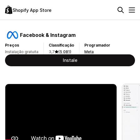
Shopify App Store
Facebook & Instagram
Preços
Classificação
Programador
Instalação gratuita
3,7
(5 081)
Meta
Instale