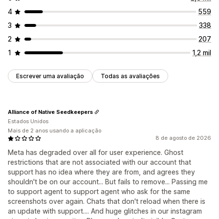
4
559
3
338
2
207
1
1,2 mil
Escrever uma avaliação
Todas as avaliações
Alliance of Native Seedkeepers
Estados Unidos
Mais de 2 anos usando a aplicação
8 de agosto de 2026
Meta has degraded over all for user experience. Ghost
restrictions that are not associated with our account that
support has no idea where they are from, and agrees they
shouldn't be on our account... But fails to remove... Passing me
to support agent to support agent who ask for the same
screenshots over again. Chats that don't reload when there is
an update with support.... And huge glitches in our instagram