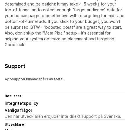
determined and be patient: it may take 4-5 weeks for your
top-of-funnel ad to collect enough "target audience" data for
your ad campaign to be effective with retargeting for mid- and
bottom-of-funnel ads. If you stick to your budget, you won't
be surprised. BTW - "boosted posts" are a great way to start.
Also, don't skip the "Meta Pixel" setup - it's essential for
helping your system optimize ad placement and targeting.
Good luck.
Support
Appsupport tillhandahålls av Meta.
Resurser
Integritetspolicy
Vanliga frågor
Den här utvecklaren erbjuder inte direkt support på Svenska.
Utvecklare