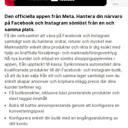
Den officiella appen från Meta. Hantera din närvaro
på Facebook och Instagram sömlöst från en och
samma plats.
Få din verksamhet att växa på Facebook och Instagram
samtidigt som du hanterar ordrar, returer och mycket mer.
Marknadsför enkelt dina produkter och rikta in dig exakt med
hjälp av kraftfulla försäljnings- och marknadsföringsverktyg.
Nå nya kunder och erbjud en sömlös shoppingupplevelse i
appen, från upptäckt till kassa. Synkronisera automatiskt dina
kvalificerade produkter till din Facebook- och Instagram-butik,
så att du kan sälja från ett och samma lager samtidigt som du
enkelt skapar annonser och köpbara inlägg precis där dina
kunder befinner sig.
Få butiksinsikter, inklusive bäst presterande produkter och
mest taggat innehåll
Bidra till bättre annonsprestanda genom att konfigurera en
konverteringspixel
Konfigurera enkelt din butik med en engångsanslutning av
ditt konto