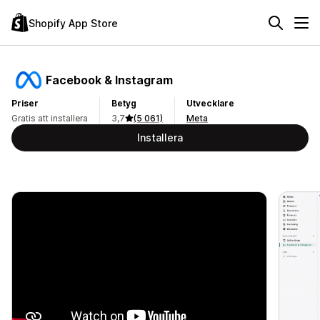
Shopify App Store
Facebook & Instagram
Priser
Betyg
Utvecklare
Gratis att installera
3,7
(5 061)
Meta
Installera