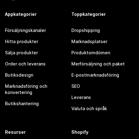
Appkategorier
Toppkategorier
Försäljningskanaler
Dropshipping
Hitta produkter
Marknadsplatser
Sälja produkter
Produktomdömen
Order och leverans
Merförsäljning och paket
Butiksdesign
E-postmarknadsföring
Marknadsföring och
SEO
konvertering
Leverans
Butikshantering
Valuta och språk
Resurser
Shopify