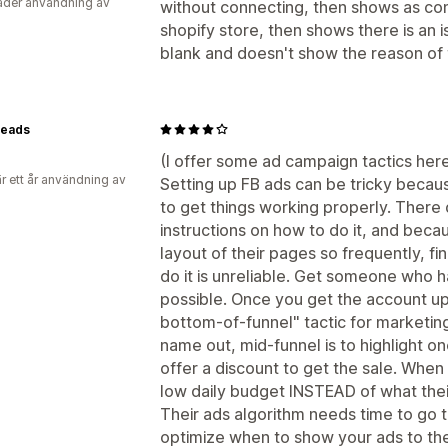
der användning av
without connecting, then shows as con
shopify store, then shows there is an is
blank and doesn't show the reason of t
eads
(I offer some ad campaign tactics here,
r ett år användning av
Setting up FB ads can be tricky becaus
to get things working properly. There 
instructions on how to do it, and bec
layout of their pages so frequently, fi
do it is unreliable. Get someone who ha
possible. Once you get the account up
bottom-of-funnel" tactic for marketing.
name out, mid-funnel is to highlight o
offer a discount to get the sale. When
low daily budget INSTEAD of what the
Their ads algorithm needs time to go t
optimize when to show your ads to th