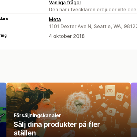
Vanliga frågor
Den här utvecklaren erbjuder inte dir
klare
Meta
1101 Dexter Ave N, Seattle, WA, 9812
ring
4 oktober 2018
Försäljningskanaler
Sälj dina produkter på fler
ställen