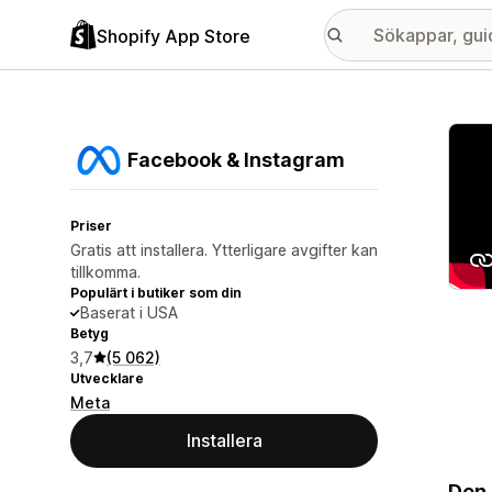
Shopify App Store
Galle
Facebook & Instagram
Priser
Gratis att installera. Ytterligare avgifter kan
tillkomma.
Populärt i butiker som din
Baserat i USA
Betyg
3,7
(5 062)
Utvecklare
Meta
Installera
Den 