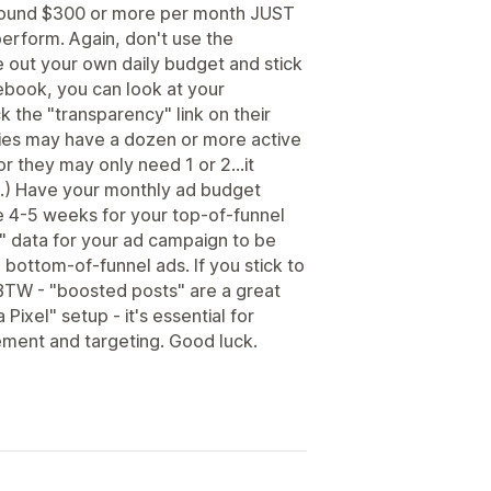
round $300 or more per month JUST
perform. Again, don't use the
 out your own daily budget and stick
cebook, you can look at your
k the "transparency" link on their
ies may have a dozen or more active
or they may only need 1 or 2...it
.) Have your monthly ad budget
e 4-5 weeks for your top-of-funnel
" data for your ad campaign to be
 bottom-of-funnel ads. If you stick to
BTW - "boosted posts" are a great
 Pixel" setup - it's essential for
ement and targeting. Good luck.