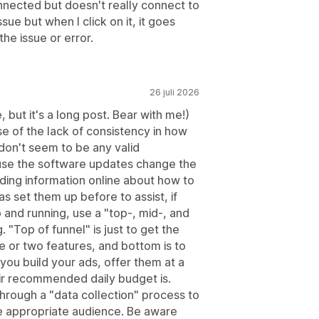
nected but doesn't really connect to
sue but when I click on it, it goes
he issue or error.
26 juli 2026
 but it's a long post. Bear with me!)
e of the lack of consistency in how
don't seem to be any valid
ause the software updates change the
nding information online about how to
s set them up before to assist, if
 and running, use a "top-, mid-, and
 "Top of funnel" is just to get the
ne or two features, and bottom is to
 you build your ads, offer them at a
ir recommended daily budget is.
hrough a "data collection" process to
e appropriate audience. Be aware