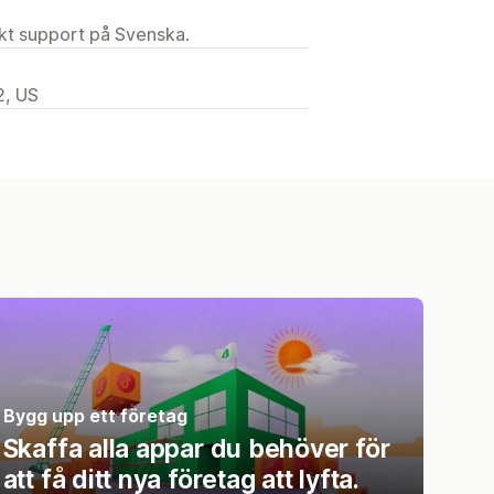
ekt support på Svenska.
2, US
Bygg upp ett företag
Skaffa alla appar du behöver för
att få ditt nya företag att lyfta.