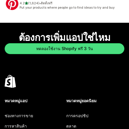
เต็ม 5 ดาว
4.2
(1,624)
•
ติดตั้งฟรี
ทั้งหมด 1624 รีวิว
Put your products where people go to find ideas to try and buy
ต้องการเพิ่มแอปใช่ไหม
ทดลองใช้งาน Shopify ฟรี 3 วัน
หมวดหมู่แอป
หมวดหมู่ยอดนิยม
ช่องทางการขาย
การดรอปชิป
การหาสินค้า
ตลาด