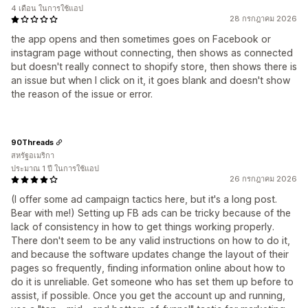
4 เดือน ในการใช้แอป
28 กรกฎาคม 2026
the app opens and then sometimes goes on Facebook or
instagram page without connecting, then shows as connected
but doesn't really connect to shopify store, then shows there is
an issue but when I click on it, it goes blank and doesn't show
the reason of the issue or error.
90Threads
สหรัฐอเมริกา
ประมาณ 1 ปี ในการใช้แอป
26 กรกฎาคม 2026
(I offer some ad campaign tactics here, but it's a long post.
Bear with me!) Setting up FB ads can be tricky because of the
lack of consistency in how to get things working properly.
There don't seem to be any valid instructions on how to do it,
and because the software updates change the layout of their
pages so frequently, finding information online about how to
do it is unreliable. Get someone who has set them up before to
assist, if possible. Once you get the account up and running,