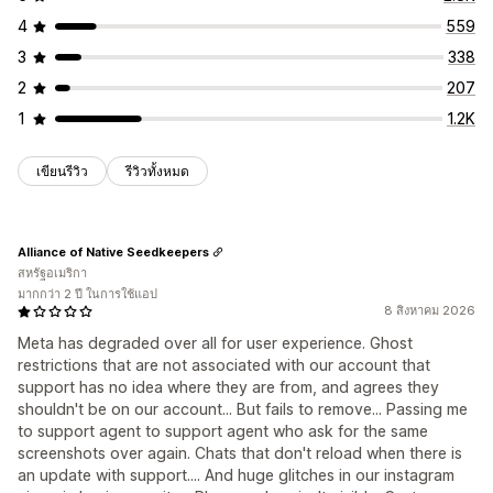
4
559
3
338
2
207
1
1.2K
เขียนรีวิว
รีวิวทั้งหมด
Alliance of Native Seedkeepers
สหรัฐอเมริกา
มากกว่า 2 ปี ในการใช้แอป
8 สิงหาคม 2026
Meta has degraded over all for user experience. Ghost
restrictions that are not associated with our account that
support has no idea where they are from, and agrees they
shouldn't be on our account... But fails to remove... Passing me
to support agent to support agent who ask for the same
screenshots over again. Chats that don't reload when there is
an update with support.... And huge glitches in our instagram