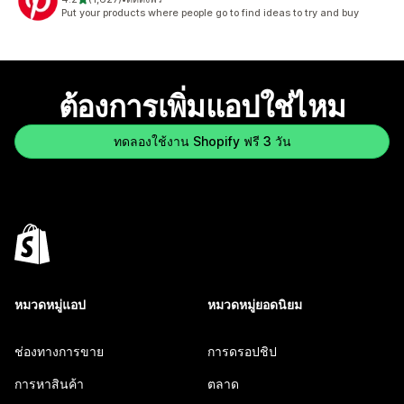
ทั้งหมด 1627 รีวิว
Put your products where people go to find ideas to try and buy
ต้องการเพิ่มแอปใช่ไหม
ทดลองใช้งาน Shopify ฟรี 3 วัน
หมวดหมู่แอป
หมวดหมู่ยอดนิยม
ช่องทางการขาย
การดรอปชิป
การหาสินค้า
ตลาด