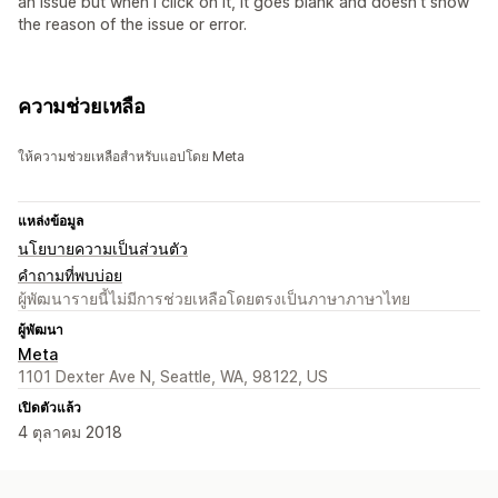
an issue but when I click on it, it goes blank and doesn't show
the reason of the issue or error.
ความช่วยเหลือ
ให้ความช่วยเหลือสำหรับแอปโดย Meta
แหล่งข้อมูล
นโยบายความเป็นส่วนตัว
คำถามที่พบบ่อย
ผู้พัฒนารายนี้ไม่มีการช่วยเหลือโดยตรงเป็นภาษาภาษาไทย
ผู้พัฒนา
Meta
1101 Dexter Ave N, Seattle, WA, 98122, US
เปิดตัวแล้ว
4 ตุลาคม 2018