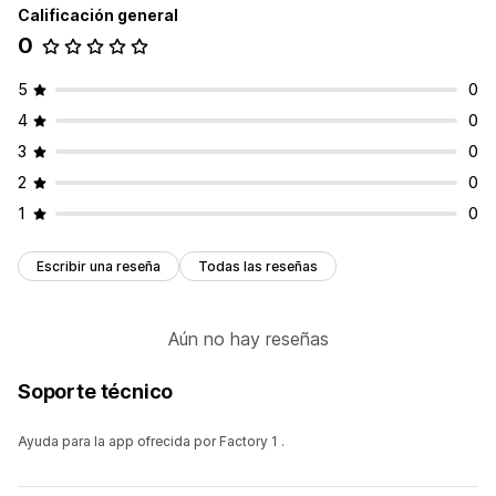
Calificación general
0
5
0
4
0
3
0
2
0
1
0
Escribir una reseña
Todas las reseñas
Aún no hay reseñas
Soporte técnico
Ayuda para la app ofrecida por Factory 1 .