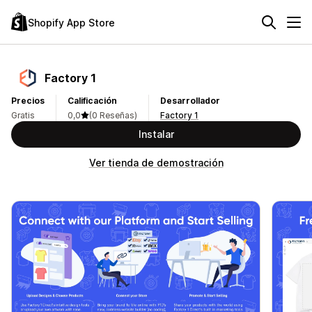
Shopify App Store
Factory 1
Precios
Calificación
Desarrollador
Gratis
0,0
(0 Reseñas)
Factory 1
Instalar
Ver tienda de demostración