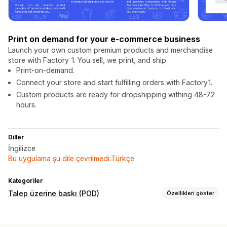
Print on demand for your e-commerce business
Launch your own custom premium products and merchandise
store with Factory 1. You sell, we print, and ship.
Print-on-demand.
Connect your store and start fulfilling orders with Factory1.
Custom products are ready for dropshipping withing 48-72
hours.
Diller
İngilizce
Bu uygulama şu dile çevrilmedi:Türkçe
Kategoriler
Talep üzerine baskı (POD)
Özellikleri göster
Ürün özelleştirme