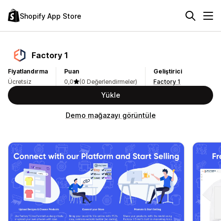
Shopify App Store
Factory 1
Fiyatlandırma
Puan
Geliştirici
Ücretsiz
0,0
(0 Değerlendirmeler)
Factory 1
Yükle
Demo mağazayı görüntüle