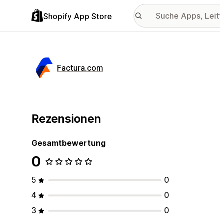
Shopify App Store
Factura.com
Rezensionen
Gesamtbewertung
0
5
0
4
0
3
0