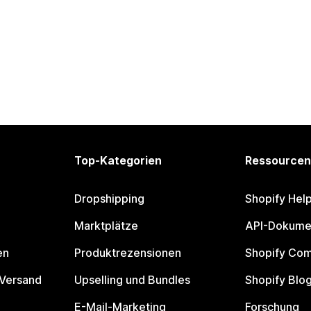
Top-Kategorien
Ressourcen
Dropshipping
Shopify Hel
Marktplätze
API-Dokume
en
Produktrezensionen
Shopify Co
 Versand
Upselling und Bundles
Shopify Blo
E-Mail-Marketing
Forschung