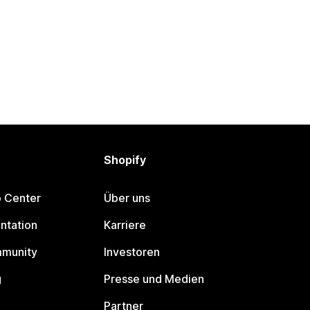
Shopify
p Center
Über uns
ntation
Karriere
mmunity
Investoren
g
Presse und Medien
Partner