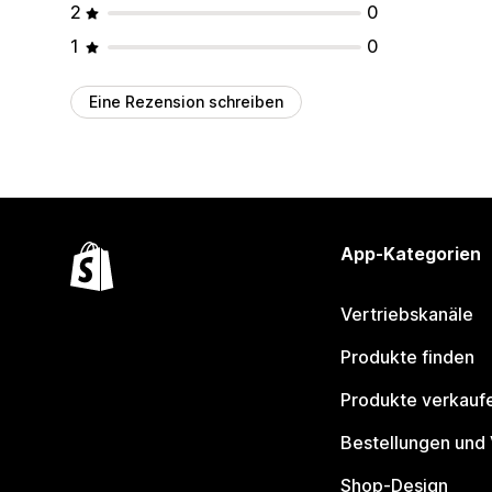
2
0
1
0
Eine Rezension schreiben
App-Kategorien
Vertriebskanäle
Produkte finden
Produkte verkauf
Bestellungen und
Shop-Design