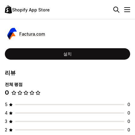
Shopify App Store
Factura.com
설치
리뷰
전체 평점
0
5
0
4
0
3
0
2
0