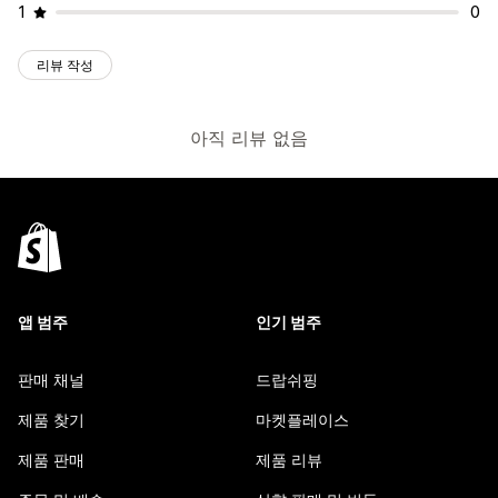
1
0
리뷰 작성
아직 리뷰 없음
앱 범주
인기 범주
판매 채널
드랍쉬핑
제품 찾기
마켓플레이스
제품 판매
제품 리뷰