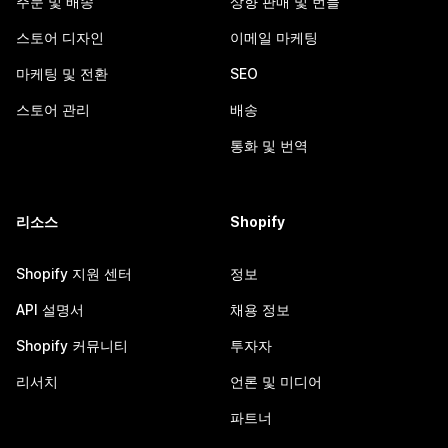
주문 및 배송
상향 판매 및 번들
스토어 디자인
이메일 마케팅
마케팅 및 전환
SEO
스토어 관리
배송
통화 및 번역
리소스
Shopify
Shopify 지원 센터
정보
API 설명서
채용 정보
Shopify 커뮤니티
투자자
리서치
언론 및 미디어
파트너