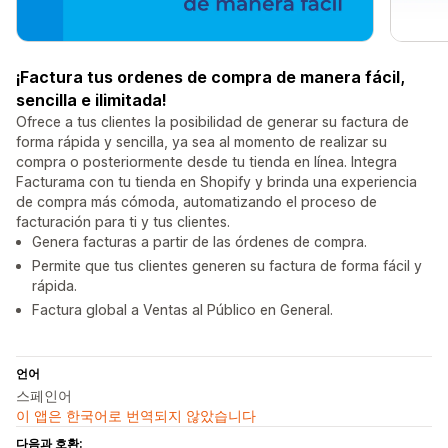
¡Factura tus ordenes de compra de manera fácil,
sencilla e ilimitada!
Ofrece a tus clientes la posibilidad de generar su factura de
forma rápida y sencilla, ya sea al momento de realizar su
compra o posteriormente desde tu tienda en línea. Integra
Facturama con tu tienda en Shopify y brinda una experiencia
de compra más cómoda, automatizando el proceso de
facturación para ti y tus clientes.
Genera facturas a partir de las órdenes de compra.
Permite que tus clientes generen su factura de forma fácil y
rápida.
Factura global a Ventas al Público en General.
언어
스페인어
이 앱은 한국어로 번역되지 않았습니다
다음과 호환: