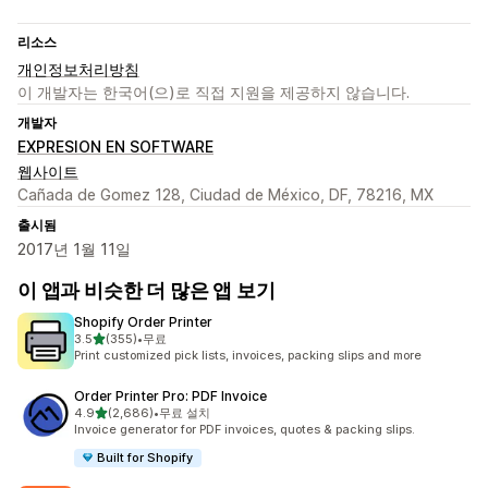
리소스
개인정보처리방침
이 개발자는 한국어(으)로 직접 지원을 제공하지 않습니다.
개발자
EXPRESION EN SOFTWARE
웹사이트
Cañada de Gomez 128, Ciudad de México, DF, 78216, MX
출시됨
2017년 1월 11일
이 앱과 비슷한 더 많은 앱 보기
Shopify Order Printer
별 5개 중
3.5
(355)
•
무료
총 리뷰 355개
Print customized pick lists, invoices, packing slips and more
Order Printer Pro: PDF Invoice
별 5개 중
4.9
(2,686)
•
무료 설치
총 리뷰 2686개
Invoice generator for PDF invoices, quotes & packing slips.
Built for Shopify