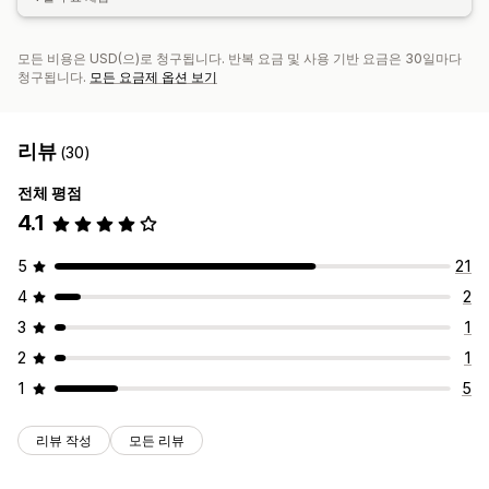
모든 비용은 USD(으)로 청구됩니다. 반복 요금 및 사용 기반 요금은 30일마다
청구됩니다.
모든 요금제 옵션 보기
리뷰
(30)
전체 평점
4.1
5
21
4
2
3
1
2
1
1
5
리뷰 작성
모든 리뷰