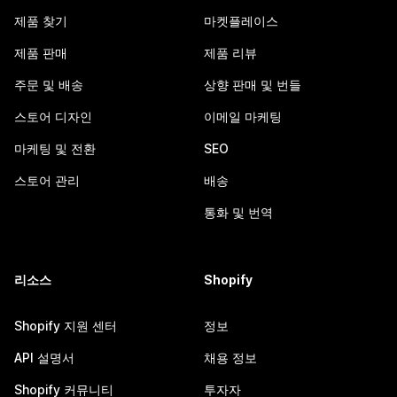
제품 찾기
마켓플레이스
제품 판매
제품 리뷰
주문 및 배송
상향 판매 및 번들
스토어 디자인
이메일 마케팅
마케팅 및 전환
SEO
스토어 관리
배송
통화 및 번역
리소스
Shopify
Shopify 지원 센터
정보
API 설명서
채용 정보
Shopify 커뮤니티
투자자