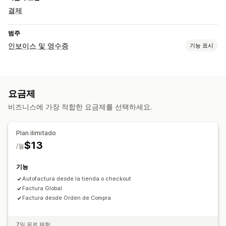
결제
범주
인보이스 및 영수증
기능 표시
문서 유형
인보이스
요금제
맞춤 설정
비즈니스에 가장 적합한 요금제를 선택하세요.
로고
파일 관리
Plan ilimitado
$13
보고서
/월
기능
Autofactura desde la tienda o checkout
Factura Global
Factura desde Orden de Compra
7일 무료 체험