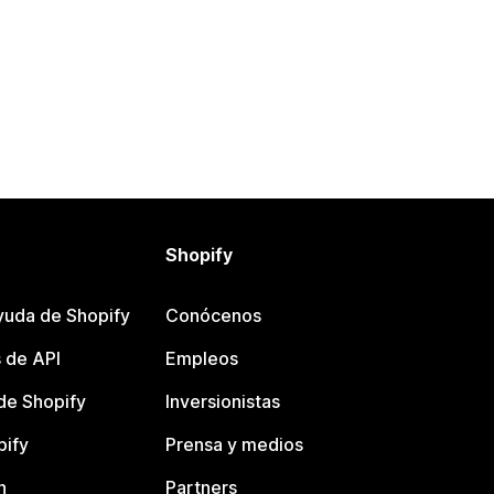
Shopify
yuda de Shopify
Conócenos
 de API
Empleos
e Shopify
Inversionistas
pify
Prensa y medios
n
Partners