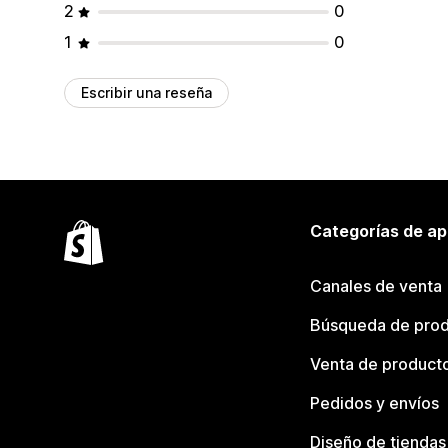
2
0
1
0
Escribir una reseña
Categorías de ap
Canales de venta
Búsqueda de pro
Venta de product
Pedidos y envíos
Diseño de tiendas