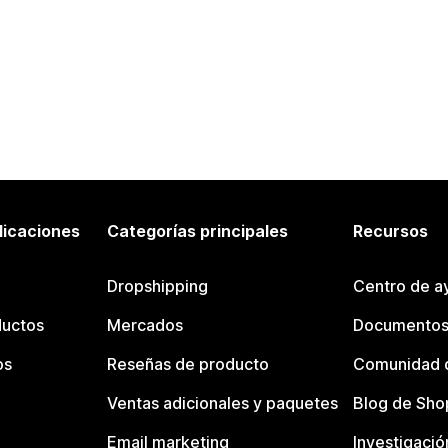
licaciones
Categorías principales
Recursos
Dropshipping
Centro de a
ductos
Mercados
Documentos
os
Reseñas de producto
Comunidad d
Ventas adicionales y paquetes
Blog de Sho
Email marketing
Investigació