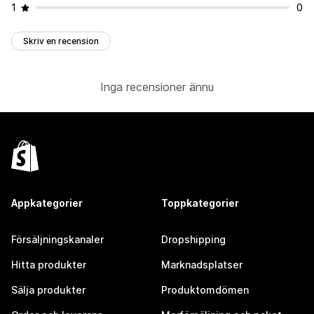
1
0
Skriv en recension
Inga recensioner ännu
Appkategorier
Toppkategorier
Försäljningskanaler
Dropshipping
Hitta produkter
Marknadsplatser
Sälja produkter
Produktomdömen