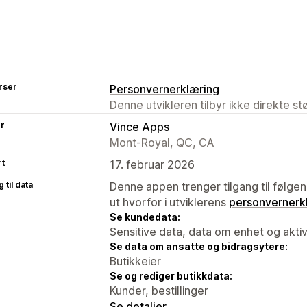
rser
Personvernerklæring
Denne utvikleren tilbyr ikke direkte s
er
Vince Apps
Mont-Royal, QC, CA
rt
17. februar 2026
 til data
Denne appen trenger tilgang til følgen
ut hvorfor i utviklerens
personvernerk
Se kundedata:
Sensitive data, data om enhet og aktiv
Se data om ansatte og bidragsytere:
Butikkeier
Se og rediger butikkdata:
Kunder, bestillinger
Se detaljer