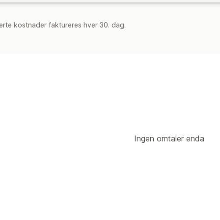
rte kostnader faktureres hver 30. dag.
Ingen omtaler enda