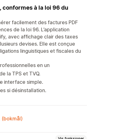
 conformes à la loi 96 du
rer facilement des factures PDF
es de la loi 96. L’application
y, avec affichage clair des taxes
usieurs devises. Elle est conçue
igations linguistiques et fiscales du
rofessionnelles en un
 de la TPS et TVQ.
 interface simple.
 si désinstallation.
k (bokmål)
Vis funksjoner