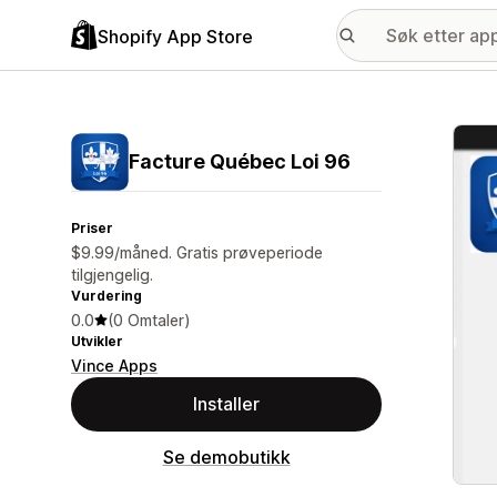
Shopify App Store
Galle
Facture Québec Loi 96
Priser
$9.99/måned. Gratis prøveperiode
tilgjengelig.
Vurdering
0.0
(0 Omtaler)
Utvikler
Vince Apps
Installer
Se demobutikk