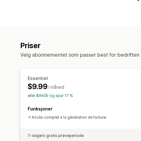
Priser
Velg abonnementet som passer best for bedriften 
Essentiel
$9.99
/ måned
eller $99/år og spar 17 %
Funksjoner
Accès complet à la génération de facture
7-dagers gratis prøveperiode