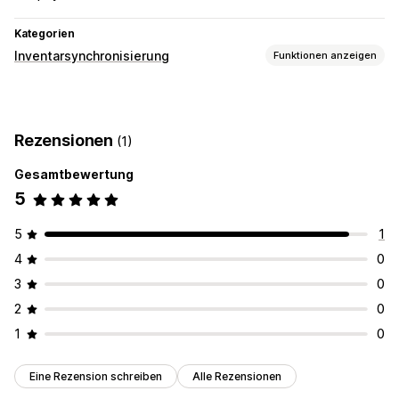
Kategorien
Inventarsynchronisierung
Funktionen anzeigen
Synchronisierungsart
Bestellungen
Rezensionen
(1)
Gesamtbewertung
5
5
1
4
0
3
0
2
0
1
0
Eine Rezension schreiben
Alle Rezensionen