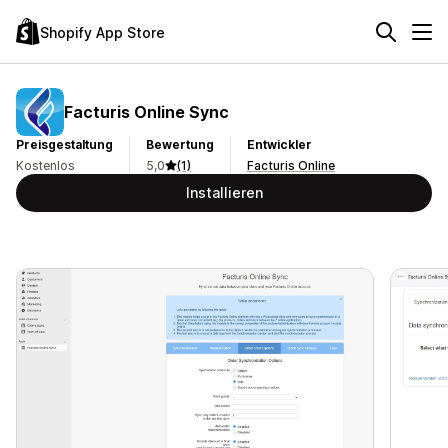
Shopify App Store
Facturis Online Sync
Preisgestaltung
Bewertung
Entwickler
Kostenlos
5,0
(1)
Facturis Online
Installieren