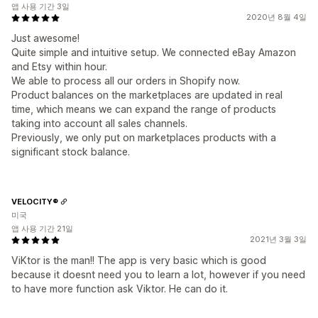
앱 사용 기간 3일
2020년 8월 4일
Just awesome!
Quite simple and intuitive setup. We connected eBay Amazon
and Etsy within hour.
We able to process all our orders in Shopify now.
Product balances on the marketplaces are updated in real
time, which means we can expand the range of products
taking into account all sales channels.
Previously, we only put on marketplaces products with a
significant stock balance.
VELOCITY®
미국
앱 사용 기간 21일
2021년 3월 3일
ViKtor is the man!! The app is very basic which is good
because it doesnt need you to learn a lot, however if you need
to have more function ask Viktor. He can do it.