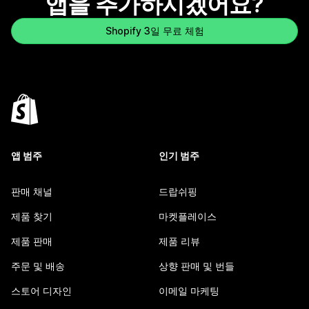
앱을 추가하시겠어요?
Shopify 3일 무료 체험
앱 범주
인기 범주
판매 채널
드랍쉬핑
제품 찾기
마켓플레이스
제품 판매
제품 리뷰
주문 및 배송
상향 판매 및 번들
스토어 디자인
이메일 마케팅