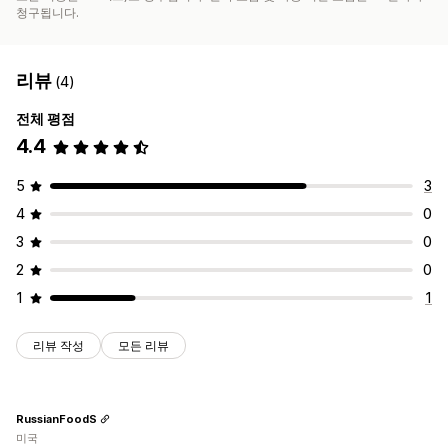
청구됩니다.
리뷰
(4)
전체 평점
4.4
5
3
4
0
3
0
2
0
1
1
리뷰 작성
모든 리뷰
RussianFoodS
미국