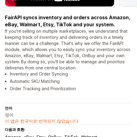
FairAPI syncs inventory and orders across Amazon,
eBay, Walmart, Etsy, TikTok and your system.
If you're selling on multiple marketplaces, we understand that
keeping track of inventory and delivering orders in a timely
manner can be a challenge. That's why we offer the FairAPI
module, which allows you to easily sync your inventory across
Amazon, eBay, Walmart, Etsy, TikTok, OnBuy and your own
system. By doing so, you'll be able to manage and prioritize
deliveries from one central location.
Inventory and Order Syncing
Automatic SKU Matching
Order Tracking and Prioritization
언어
영어
이 앱은 한국어로 번역되지 않았습니다
다음과 호환: