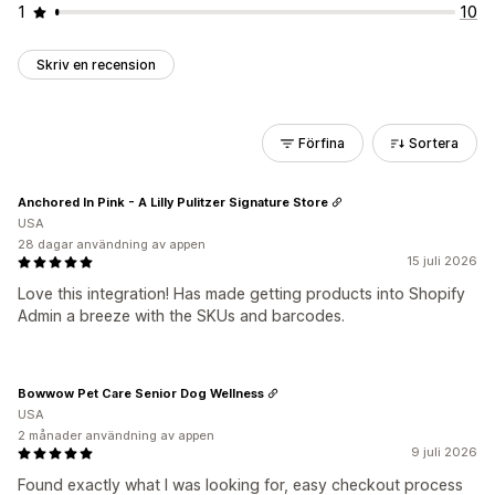
1
10
Skriv en recension
Förfina
Sortera
Anchored In Pink - A Lilly Pulitzer Signature Store
USA
28 dagar användning av appen
15 juli 2026
Love this integration! Has made getting products into Shopify
Admin a breeze with the SKUs and barcodes.
Bowwow Pet Care Senior Dog Wellness
USA
2 månader användning av appen
9 juli 2026
Found exactly what I was looking for, easy checkout process