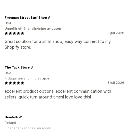
Freeman Street Surf Shop
USA
Ungefär ett år användning av appen
2 juli 2026
Great solution for a small shop, easy way connect to my
Shopify store.
The Tack Store
USA
4 dagar användning av appen
3 juli 2026
excellent product options. excellent communication with
sellers. quick turn around times! love love this!
Hemfolk
Finland
3 dagar användning av appen