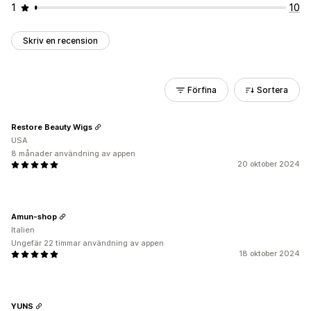
1
10
Skriv en recension
Förfina
Sortera
Restore Beauty Wigs
USA
8 månader användning av appen
20 oktober 2024
Amun-shop
Italien
Ungefär 22 timmar användning av appen
18 oktober 2024
YUNS