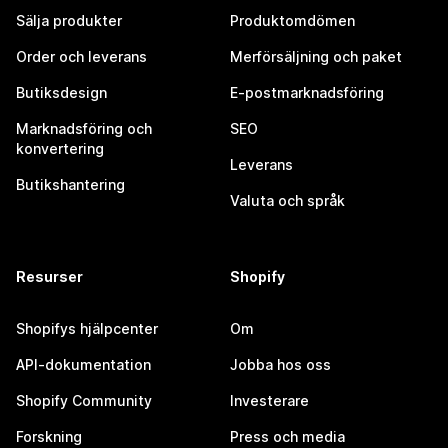
Sälja produkter
Produktomdömen
Order och leverans
Merförsäljning och paket
Butiksdesign
E-postmarknadsföring
Marknadsföring och
SEO
konvertering
Leverans
Butikshantering
Valuta och språk
Resurser
Shopify
Shopifys hjälpcenter
Om
API-dokumentation
Jobba hos oss
Shopify Community
Investerare
Forskning
Press och media