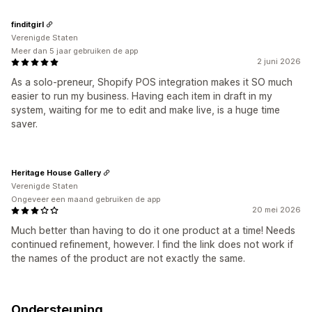
finditgirl
Verenigde Staten
Meer dan 5 jaar gebruiken de app
2 juni 2026
As a solo-preneur, Shopify POS integration makes it SO much
easier to run my business. Having each item in draft in my
system, waiting for me to edit and make live, is a huge time
saver.
Heritage House Gallery
Verenigde Staten
Ongeveer een maand gebruiken de app
20 mei 2026
Much better than having to do it one product at a time! Needs
continued refinement, however. I find the link does not work if
the names of the product are not exactly the same.
Ondersteuning