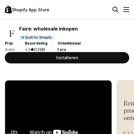
Shopify App Store
Faire: wholesale inkopen
Built for Shopify
Prijs
Beoordeling
Ontwikkelaar
Gratis
4,9
(1.159)
Faire
Installeren