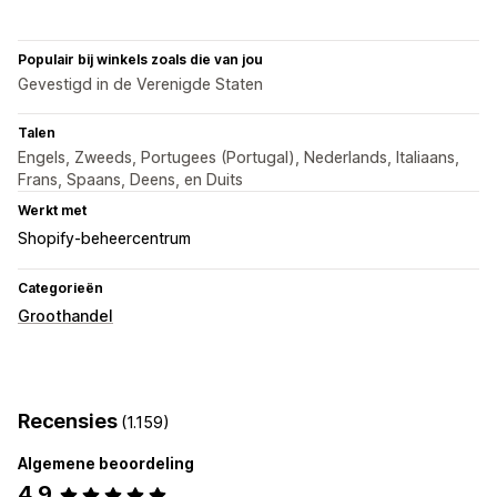
Populair bij winkels zoals die van jou
Gevestigd in de Verenigde Staten
Talen
Engels, Zweeds, Portugees (Portugal), Nederlands, Italiaans,
Frans, Spaans, Deens, en Duits
Werkt met
Shopify-beheercentrum
Categorieën
Groothandel
Recensies
(1.159)
Algemene beoordeling
4,9