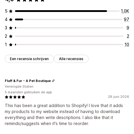
5
1,0K
4
97
3
9
2
2
1
10
Een recensie schrijven
Alle recensies
Fluff & Fur - A Pet Boutique
Verenigde Staten
5 maanden gebruiken de app
28 juni 2026
This has been a great addition to Shopify! I love that it adds
my products to my website instead of having to download
everything and then write descriptions. I also like that it
reminds/suggests when it's time to reorder.