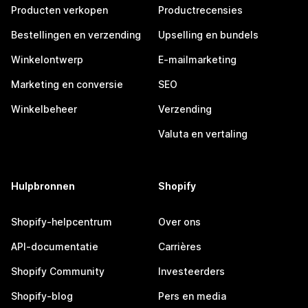
Producten verkopen
Productrecensies
Bestellingen en verzending
Upselling en bundels
Winkelontwerp
E-mailmarketing
Marketing en conversie
SEO
Winkelbeheer
Verzending
Valuta en vertaling
Hulpbronnen
Shopify
Shopify-helpcentrum
Over ons
API-documentatie
Carrières
Shopify Community
Investeerders
Shopify-blog
Pers en media