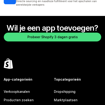
Directe sourcing en naadloze fulfillment voor het opschalen van
wereldwijde verkopers
Wil je een app toevoegen?
Probeer Shopify 3 dagen gratis
App-categorieën
Topcategorieën
Verkoopkanalen
Dropshipping
Producten zoeken
Marktplaatsen