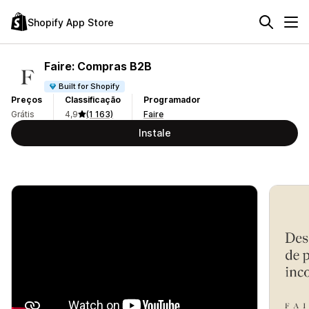
Shopify App Store
Faire: Compras B2B
Built for Shopify
Preços
Classificação
Programador
Grátis
4,9
(1 163)
Faire
Instale