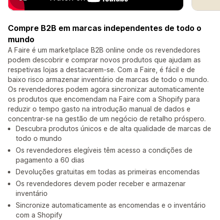
Compre B2B em marcas independentes de todo o
mundo
A Faire é um marketplace B2B online onde os revendedores
podem descobrir e comprar novos produtos que ajudam as
respetivas lojas a destacarem-se. Com a Faire, é fácil e de
baixo risco armazenar inventário de marcas de todo o mundo.
Os revendedores podem agora sincronizar automaticamente
os produtos que encomendam na Faire com a Shopify para
reduzir o tempo gasto na introdução manual de dados e
concentrar-se na gestão de um negócio de retalho próspero.
Descubra produtos únicos e de alta qualidade de marcas de
todo o mundo
Os revendedores elegíveis têm acesso a condições de
pagamento a 60 dias
Devoluções gratuitas em todas as primeiras encomendas
Os revendedores devem poder receber e armazenar
inventário
Sincronize automaticamente as encomendas e o inventário
com a Shopify