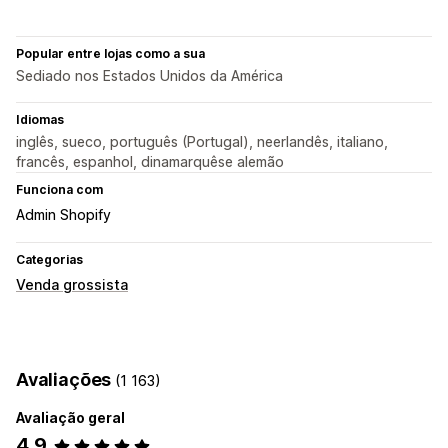
Popular entre lojas como a sua
Sediado nos Estados Unidos da América
Idiomas
inglês, sueco, português (Portugal), neerlandês, italiano,
francês, espanhol, dinamarquêse alemão
Funciona com
Admin Shopify
Categorias
Venda grossista
Avaliações
(1 163)
Avaliação geral
4,9