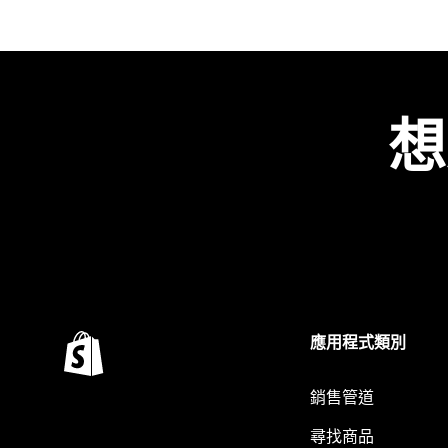
想
應用程式類別
銷售管道
尋找商品