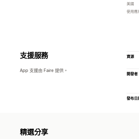
美國
使用應
支援服務
資源
App 支援由 Faire 提供。
開發者
發布日
精選分享