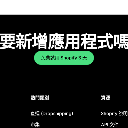
要新增應用程式
免費試用 Shopify 3 天
熱門類別
資源
直運 (Dropshipping)
Shopify 說
市集
API 文件