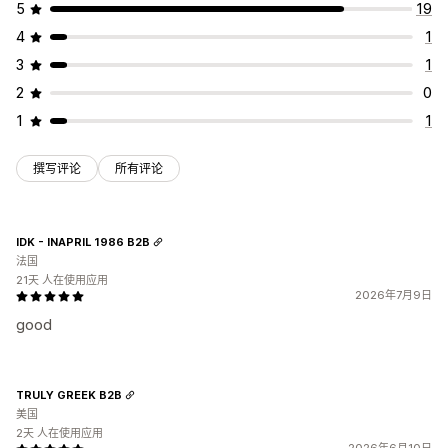
5
19
4
1
3
1
2
0
1
1
撰写评论
所有评论
IDK - INAPRIL 1986 B2B
法国
21天 人在使用应用
2026年7月9日
good
TRULY GREEK B2B
美国
2天 人在使用应用