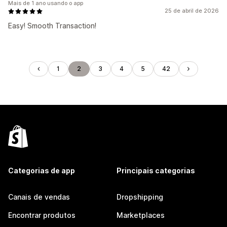
Mais de 1 ano usando o app
25 de abril de 2026
Easy! Smooth Transaction!
1
2
3
4
5
42
Categorias de app
Principais categorias
Canais de vendas
Dropshipping
Encontrar produtos
Marketplaces