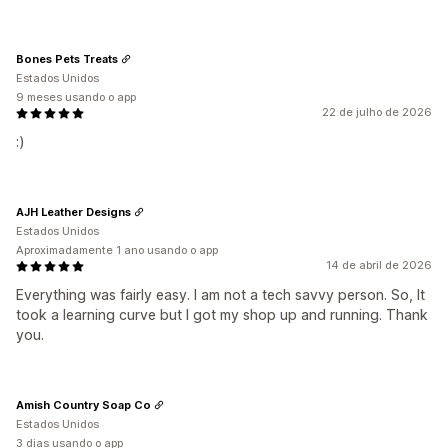
Bones Pets Treats
Estados Unidos
9 meses usando o app
22 de julho de 2026
:)
AJH Leather Designs
Estados Unidos
Aproximadamente 1 ano usando o app
14 de abril de 2026
Everything was fairly easy. I am not a tech savvy person. So, It
took a learning curve but I got my shop up and running. Thank
you.
Amish Country Soap Co
Estados Unidos
3 dias usando o app