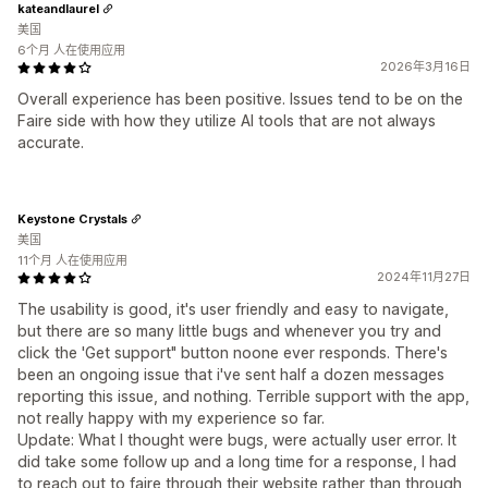
kateandlaurel
美国
6个月 人在使用应用
2026年3月16日
Overall experience has been positive. Issues tend to be on the
Faire side with how they utilize AI tools that are not always
accurate.
Keystone Crystals
美国
11个月 人在使用应用
2024年11月27日
The usability is good, it's user friendly and easy to navigate,
but there are so many little bugs and whenever you try and
click the 'Get support" button noone ever responds. There's
been an ongoing issue that i've sent half a dozen messages
reporting this issue, and nothing. Terrible support with the app,
not really happy with my experience so far.
Update: What I thought were bugs, were actually user error. It
did take some follow up and a long time for a response, I had
to reach out to faire through their website rather than through