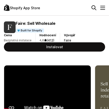
Shopify App Store
Faire: Sell Wholesale
Built for Shopify
Cena
Hodnocení
Vývojář
Bezplatná instalace
4,6
(412)
Faire
Instalovat