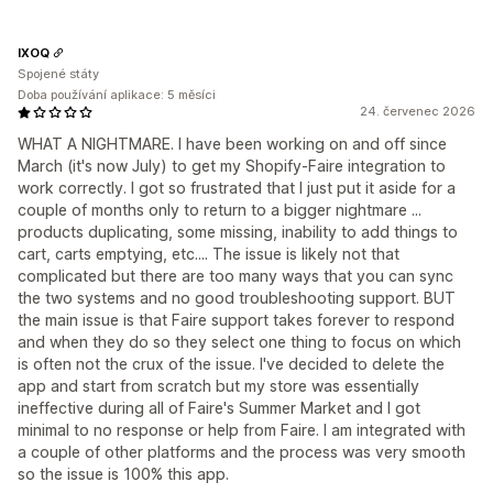
IXOQ
Spojené státy
Doba používání aplikace: 5 měsíci
24. červenec 2026
WHAT A NIGHTMARE. I have been working on and off since
March (it's now July) to get my Shopify-Faire integration to
work correctly. I got so frustrated that I just put it aside for a
couple of months only to return to a bigger nightmare ...
products duplicating, some missing, inability to add things to
cart, carts emptying, etc.... The issue is likely not that
complicated but there are too many ways that you can sync
the two systems and no good troubleshooting support. BUT
the main issue is that Faire support takes forever to respond
and when they do so they select one thing to focus on which
is often not the crux of the issue. I've decided to delete the
app and start from scratch but my store was essentially
ineffective during all of Faire's Summer Market and I got
minimal to no response or help from Faire. I am integrated with
a couple of other platforms and the process was very smooth
so the issue is 100% this app.