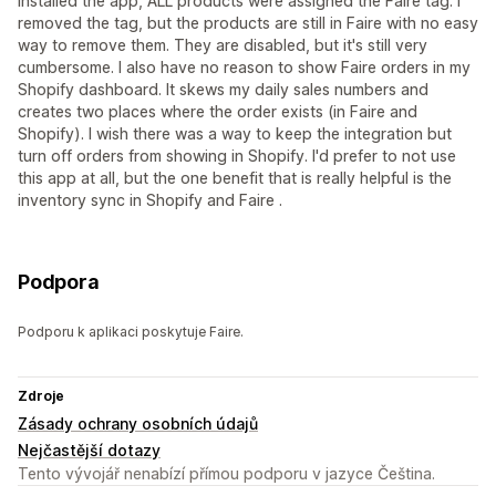
installed the app, ALL products were assigned the Faire tag. I
removed the tag, but the products are still in Faire with no easy
way to remove them. They are disabled, but it's still very
cumbersome. I also have no reason to show Faire orders in my
Shopify dashboard. It skews my daily sales numbers and
creates two places where the order exists (in Faire and
Shopify). I wish there was a way to keep the integration but
turn off orders from showing in Shopify. I'd prefer to not use
this app at all, but the one benefit that is really helpful is the
inventory sync in Shopify and Faire .
Podpora
Podporu k aplikaci poskytuje Faire.
Zdroje
Zásady ochrany osobních údajů
Nejčastější dotazy
Tento vývojář nenabízí přímou podporu v jazyce Čeština.