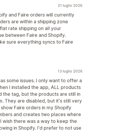
21 luglio 2026
pify and Faire orders will currently
ders are within a shipping zone
lat rate shipping on all your
ssue between Faire and Shopify.
e sure everything syncs to Faire
13 luglio 2026
has some issues. I only want to offer a
hen I installed the app, ALL products
the tag, but the products are still in
They are disabled, but it's still very
 show Faire orders in my Shopify
umbers and creates two places where
. I wish there was a way to keep the
owing in Shopify. I'd prefer to not use