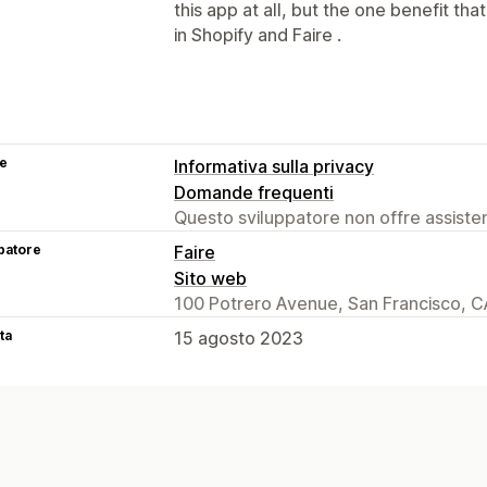
this app at all, but the one benefit that
in Shopify and Faire .
se
Informativa sulla privacy
Domande frequenti
Questo sviluppatore non offre assistenz
patore
Faire
Sito web
100 Potrero Avenue, San Francisco, C
ta
15 agosto 2023