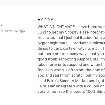
iti
WHAT A NIGHTMARE. I have been worki
di utilizzo dell’app
July) to get my Shopify-Faire integrati
frustrated that I just put it aside for 
bigger nightmare ... products duplicati
things to cart, carts emptying, etc.... 
but there are too many ways that you
good troubleshooting support. BUT the
takes forever to respond and when the
focus on which is often not the crux of
app and start from scratch but my stor
all of Faire's Summer Market and I got
Faire. I am integrated with a couple o
very smooth so the issue is 100% this 