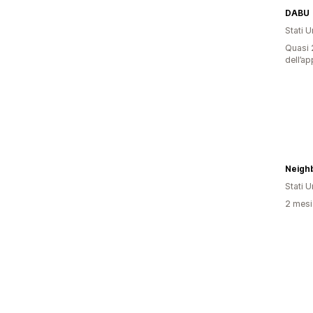
DABU
Stati Un
Quasi 2
dell’ap
Stati Un
2 mesi 