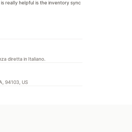
 is really helpful is the inventory sync
a diretta in Italiano.
A, 94103, US