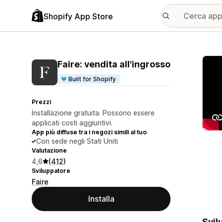
Shopify App Store
Galle
Faire: vendita all'ingrosso
Built for Shopify
Prezzi
Installazione gratuita. Possono essere
applicati costi aggiuntivi.
App più diffuse tra i negozi simili al tuo
Con sede negli Stati Uniti
Valutazione
4,6
(412)
Sviluppatore
Faire
Installa
Svil