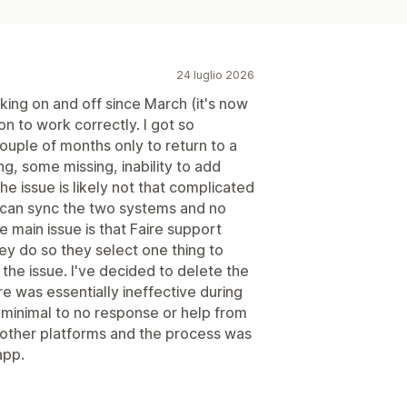
24 luglio 2026
ng on and off since March (it's now
on to work correctly. I got so
a couple of months only to return to a
ng, some missing, inability to add
The issue is likely not that complicated
 can sync the two systems and no
 main issue is that Faire support
y do so they select one thing to
 the issue. I've decided to delete the
e was essentially ineffective during
 minimal to no response or help from
f other platforms and the process was
app.