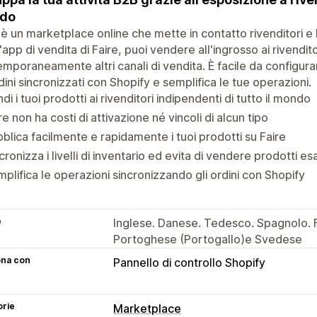
do
 è un marketplace online che mette in contatto rivenditori e 
'app di vendita di Faire, puoi vendere all'ingrosso ai rivendito
mporaneamente altri canali di vendita. È facile da configurare
rdini sincronizzati con Shopify e semplifica le tue operazioni.
di i tuoi prodotti ai rivenditori indipendenti di tutto il mondo
re non ha costi di attivazione né vincoli di alcun tipo
blica facilmente e rapidamente i tuoi prodotti su Faire
cronizza i livelli di inventario ed evita di vendere prodotti esa
plifica le operazioni sincronizzando gli ordini con Shopify
e
Inglese. Danese. Tedesco. Spagnolo. F
Portoghese (Portogallo)e Svedese
ona con
Pannello di controllo Shopify
orie
Marketplace