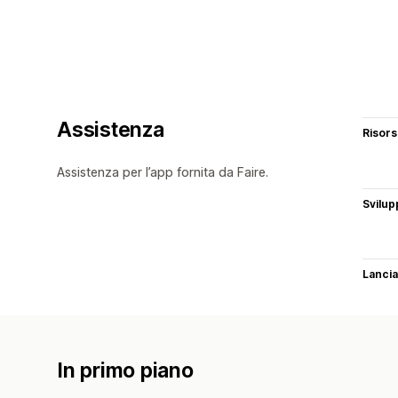
Assistenza
Risor
Assistenza per l’app fornita da Faire.
Svilup
Lancia
In primo piano