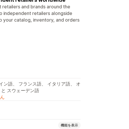
 retailers and brands around the
to independent retailers alongside
ep your catalog, inventory, and orders
イン語、 フランス語、 イタリア語、 オ
、と スウェーデン語
ん
機能を表示