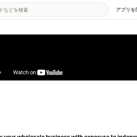
アプリを
の画像ギャラリー
 your wholesale business with exposure to indepe