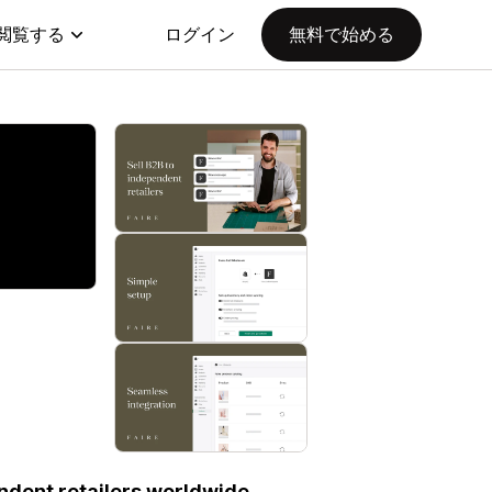
閲覧する
ログイン
無料で始める
ndent retailers worldwide