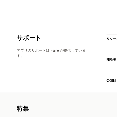
サポート
リソー
アプリのサポートは Faire が提供していま
す。
開発者
公開日
特集