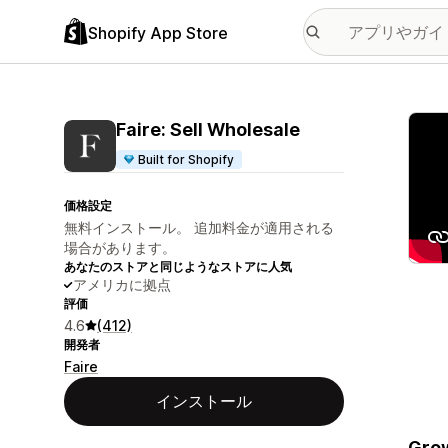
Shopify App Store
特集
Faire: Sell Wholesale
Built for Shopify
価格設定
無料インストール。 追加料金が適用される
場合があります。
あなたのストアと同じようなストアに人気
アメリカに拠点
評価
4.6
(412)
開発者
Faire
インストール
Grow